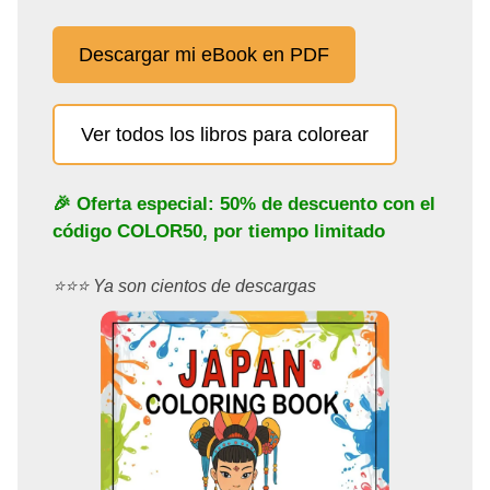
Descargar mi eBook en PDF
Ver todos los libros para colorear
🎉 Oferta especial: 50% de descuento con el
código
COLOR50
, por tiempo limitado
⭐️⭐️⭐️ Ya son cientos de descargas