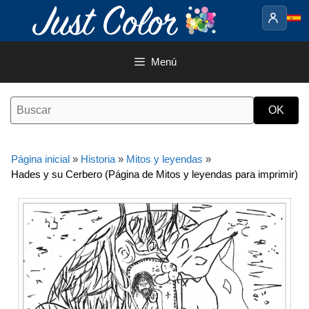
Saltar
al
contenido
Menú
Página inicial
»
Historia
»
Mitos y leyendas
»
Hades y su Cerbero (Página de Mitos y leyendas para imprimir)