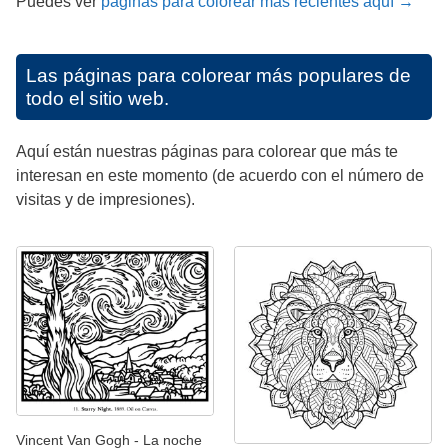
Puedes ver
páginas para colorear más recientes aquí →
Las páginas para colorear más populares de
todo el sitio web.
Aquí están nuestras páginas para colorear que más te
interesan en este momento (de acuerdo con el número de
visitas y de impresiones).
Vincent Van Gogh - La noche