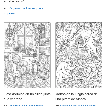
en el océano".
en
Páginas de Peces para
imprimir
Gato dormido en un sillón junto
Monos en la jungla cerca de
a la ventana
una pirámide azteca
en
Páginas de Gatos para
en
Páginas de Monos para