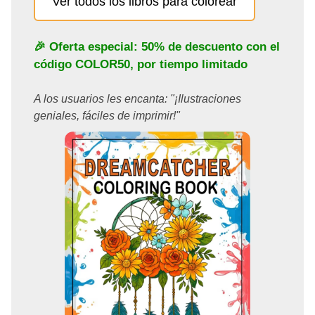
Ver todos los libros para colorear
🎉 Oferta especial: 50% de descuento con el
código
COLOR50
, por tiempo limitado
A los usuarios les encanta: "¡Ilustraciones
geniales, fáciles de imprimir!"