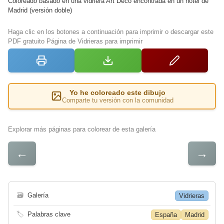
Coloreado basado en una vidriera Art Déco encontrada en un hotel de
Madrid (versión doble)
Haga clic en los botones a continuación para imprimir o descargar este
PDF gratuito Página de Vidrieras para imprimir
Yo he coloreado este dibujo
Comparte tu versión con la comunidad
Explorar más páginas para colorear de esta galería
←
→
🗃
Galería
Vidrieras
🏷
Palabras clave
España
Madrid