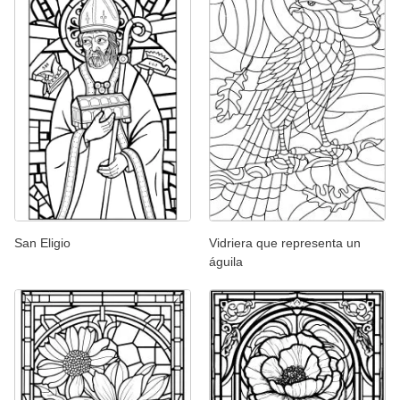
San Eligio
Vidriera que representa un
águila