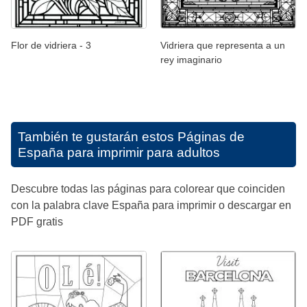
Flor de vidriera - 3
Vidriera que representa a un
rey imaginario
También te gustarán estos
Páginas de
España para imprimir para adultos
Descubre todas las páginas para colorear que coinciden
con la palabra clave España para imprimir o descargar en
PDF gratis