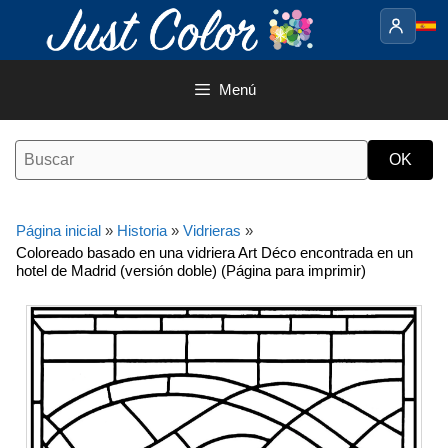
Saltar
al
contenido
Menú
Página inicial
»
Historia
»
Vidrieras
»
Coloreado basado en una vidriera Art Déco encontrada en un
hotel de Madrid (versión doble) (Página para imprimir)