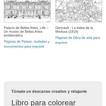
Palacio de Bellas Artes, Lille –
Géricault - La balsa de la
Un museo de Bellas Artes
Medusa (1819)
emblemático
Páginas de Obra de arte para
Páginas de Países, ciudades y
imprimir
monumentos para imprimir
Tómate un descanso creativo y relajante
Libro para colorear