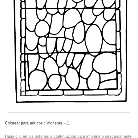
Colorear para adultos : Vidrieras - 11
Haga clic en los botones a continuación para imprimir o descargar este