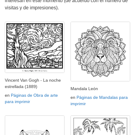
interesan en este momento (de acuerdo con el número de
visitas y de impresiones).
Vincent Van Gogh - La noche
estrellada (1889)
Mandala León
en
Páginas de Obra de arte
en
Páginas de Mandalas para
para imprimir
imprimir