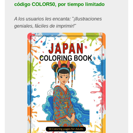
código
COLOR50
, por tiempo limitado
A los usuarios les encanta: "¡Ilustraciones
geniales, fáciles de imprimir!"