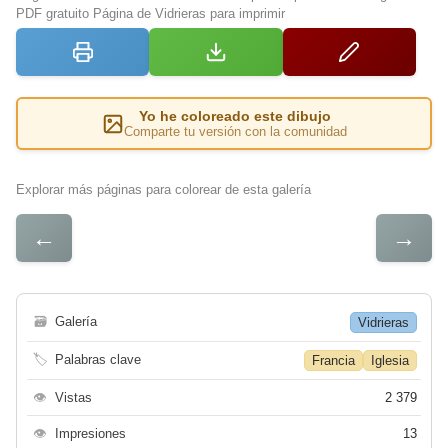
PDF gratuito Página de Vidrieras para imprimir
Yo he coloreado este dibujo
Comparte tu versión con la comunidad
Explorar más páginas para colorear de esta galería
←
→
🗃
Galería
Vidrieras
🏷
Palabras clave
Francia
Iglesia
👁
Vistas
2 379
👁
Impresiones
13