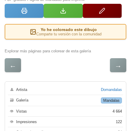
Yo he coloreado este dibujo
Comparte tu versión con la comunidad
Explorar más páginas para colorear de esta galería
←
→
👤
Artista
Domandalas
🗃
Galería
Mandalas
👁
Vistas
4 664
👁
Impresiones
122