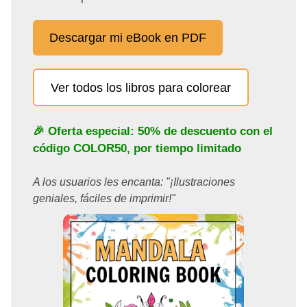
Descargar mi eBook en PDF
Ver todos los libros para colorear
🎉 Oferta especial: 50% de descuento con el
código
COLOR50
, por tiempo limitado
A los usuarios les encanta: "¡Ilustraciones
geniales, fáciles de imprimir!"