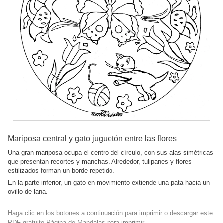
Mariposa central y gato juguetón entre las flores
Una gran mariposa ocupa el centro del círculo, con sus alas simétricas
que presentan recortes y manchas. Alrededor, tulipanes y flores
estilizados forman un borde repetido.
En la parte inferior, un gato en movimiento extiende una pata hacia un
ovillo de lana.
Haga clic en los botones a continuación para imprimir o descargar este
PDF gratuito Página de Mandalas para imprimir