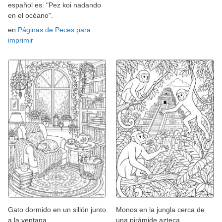
español es: "Pez koi nadando
en el océano".
en
Páginas de Peces para
imprimir
Gato dormido en un sillón junto
Monos en la jungla cerca de
a la ventana
una pirámide azteca