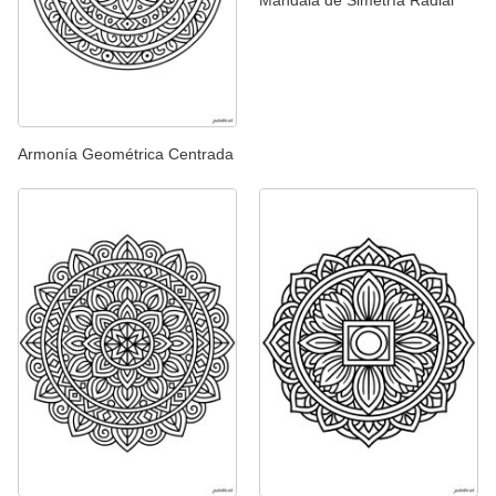
Armonía Geométrica Centrada