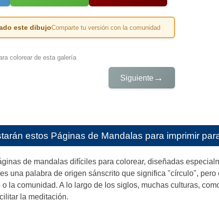
ado este dibujo
Comparte tu versión con la comunidad
ra colorear de esta galería
→
Siguiente
starán estos
Páginas de Mandalas para imprimir para
ginas de mandalas difíciles para colorear, diseñadas especialm
es una palabra de origen sánscrito que significa "círculo", pero
o o la comunidad. A lo largo de los siglos, muchas culturas, com
ilitar la meditación.