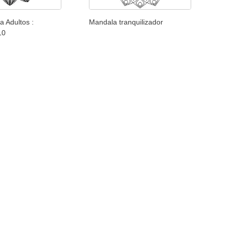
a Adultos :
Mandala tranquilizador
10