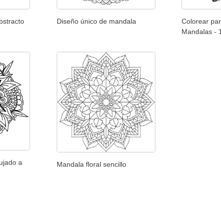
bstracto
Diseño único de mandala
Colorear par
Mandalas - 
ujado a
Mandala floral sencillo