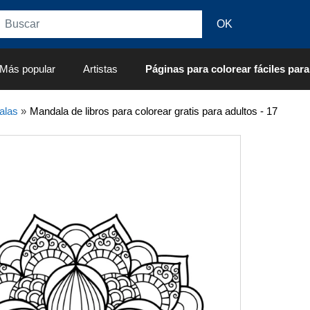
Más popular
Artistas
Páginas para colorear fáciles para
alas
»
Mandala de libros para colorear gratis para adultos - 17