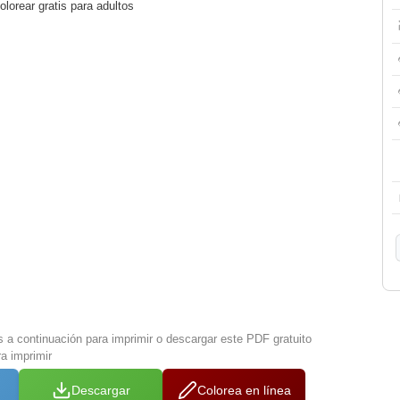
lorear gratis para adultos
s a continuación para imprimir o descargar este PDF gratuito
a imprimir
Descargar
Colorea en línea