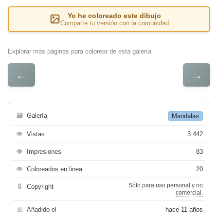
Yo he coloreado este dibujo
Comparte tu versión con la comunidad
Explorar más páginas para colorear de esta galería
←
→
🗃
Galería
Mandalas
👁
Vistas
3 442
👁
Impresiones
83
👁
Coloreados en linea
20
Sólo para uso personal y no
🔒
Copyright
comercial.
📅
Añadido el
hace 11 años