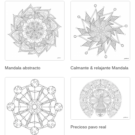
Mandala abstracto
Calmante & relajante Mandala
Precioso pavo real