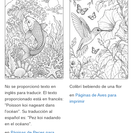
No se proporcionó texto en
Colibrí bebiendo de una flor
inglés para traducir. El texto
en
Páginas de Aves para
proporcionado está en francés:
imprimir
"Poisson koi nageant dans
l'océan". Su traducción al
español es: "Pez koi nadando
en el océano".
en
Páginas de Peces para