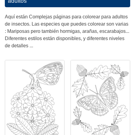
adultos
Aquí están Complejas páginas para colorear para adultos
de insectos. Las especies que puedes colorear son varias
: Mariposas pero también hormigas, arañas, escarabajos...
Diferentes estilos están disponibles, y diferentes niveles
de detalles ...