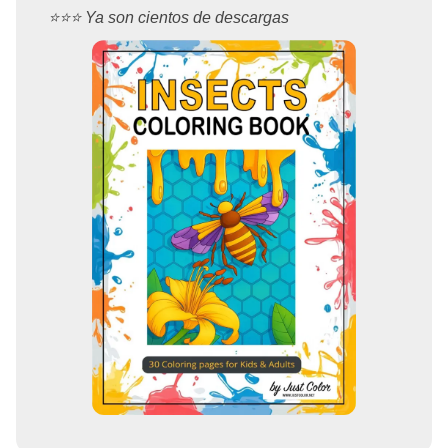
⭐️⭐️⭐️ Ya son cientos de descargas