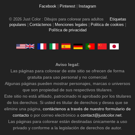
Facebook
|
Pinterest
|
Instagram
© 2026 Just Color : Dibujos para colorear para adultos
Etiquetas
populares
|
Contáctenos
|
Menciones legales
|
Politica de cookies
|
Política de privacidad
Aviso legal:
Las páginas para colorear de este sitio se ofrecen de forma
gratuita para uso personal y no comercial.
Algunas páginas pueden mostrar personajes, marcas o universos
que son propiedad de sus respectivos titulares.
Este sitio no está afiliado, patrocinado ni aprobado por los titulares
de los derechos. Si usted es titular de derechos y desea que se
elimine una página,
contáctenos a través de nuestro formulario de
contacto
o por correo electrónico a
contact@justcolor.net
.
Las páginas para colorear están destinadas únicamente a uso
privado y conforme a la legislación de derechos de autor.