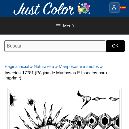
Saltar
al
contenido
Menú
Página inicial
»
Naturaleza
»
Mariposas e insectos
»
Insectos-17781 (Página de Mariposas E Insectos para
imprimir)