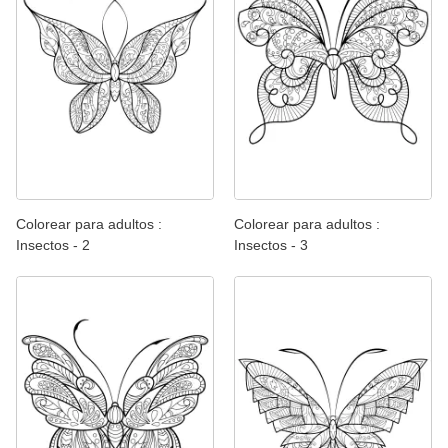
Colorear para adultos :
Colorear para adultos :
Insectos - 2
Insectos - 3