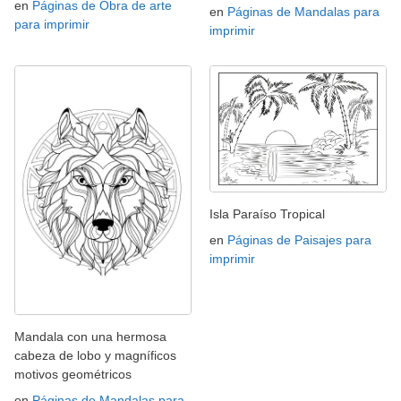
en
Páginas de Obra de arte
en
Páginas de Mandalas para
para imprimir
imprimir
Isla Paraíso Tropical
en
Páginas de Paisajes para
imprimir
Mandala con una hermosa
cabeza de lobo y magníficos
motivos geométricos
en
Páginas de Mandalas para