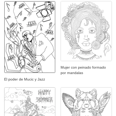
Mujer con peinado formado
por mandalas
El poder de Mucic y Jazz