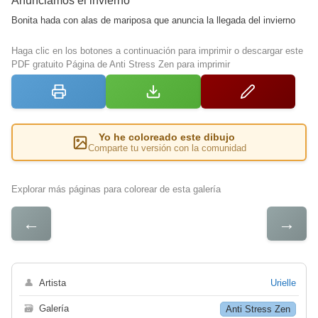
Anunciamos el invierno
Bonita hada con alas de mariposa que anuncia la llegada del invierno
Haga clic en los botones a continuación para imprimir o descargar este
PDF gratuito Página de Anti Stress Zen para imprimir
Yo he coloreado este dibujo
Comparte tu versión con la comunidad
Explorar más páginas para colorear de esta galería
←
→
👤
Artista
Urielle
🗃
Galería
Anti Stress Zen