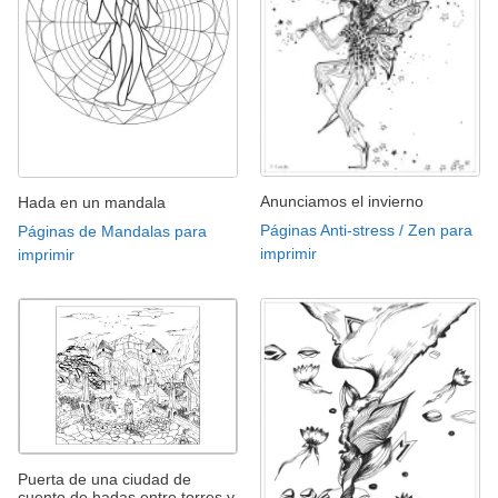
Anunciamos el invierno
Hada en un mandala
Páginas Anti-stress / Zen para
Páginas de Mandalas para
imprimir
imprimir
Puerta de una ciudad de
cuento de hadas entre torres y