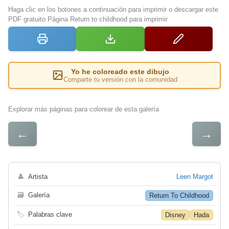
Haga clic en los botones a continuación para imprimir o descargar este
PDF gratuito Página Return to childhood para imprimir
Yo he coloreado este dibujo
Comparte tu versión con la comunidad
Explorar más páginas para colorear de esta galería
←
→
👤
Artista
Leen Margot
🗃
Galería
Return To Childhood
🏷
Palabras clave
Disney
Hada