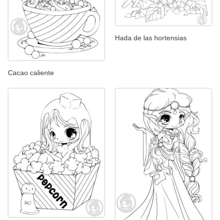
Hada de las hortensias
Cacao caliente