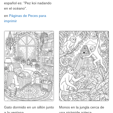
español es: "Pez koi nadando
en el océano".
en
Páginas de Peces para
imprimir
Gato dormido en un sillón junto
Monos en la jungla cerca de
a la ventana
una pirámide azteca