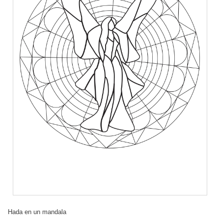
Hada en un mandala