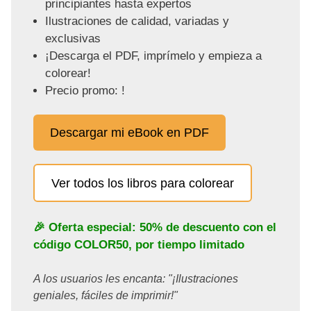
principiantes hasta expertos
Ilustraciones de calidad, variadas y
exclusivas
¡Descarga el PDF, imprímelo y empieza a
colorear!
Precio promo: !
Descargar mi eBook en PDF
Ver todos los libros para colorear
🎉 Oferta especial: 50% de descuento con el
código
COLOR50
, por tiempo limitado
A los usuarios les encanta: "¡Ilustraciones
geniales, fáciles de imprimir!"