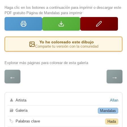
Haga clic en los botones a continuación para imprimir o descargar este
PDF gratuito Página de Mandalas para imprimir
Yo he coloreado este dibujo
Comparte tu versión con la comunidad
Explorar más páginas para colorear de esta galería
←
→
👤
Artista
Allan
🗃
Galería
Mandalas
🏷
Palabras clave
Hada