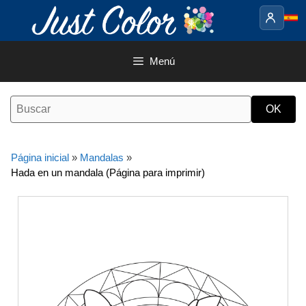
Saltar
al
contenido
Menú
Página inicial
»
Mandalas
»
Hada en un mandala (Página para imprimir)