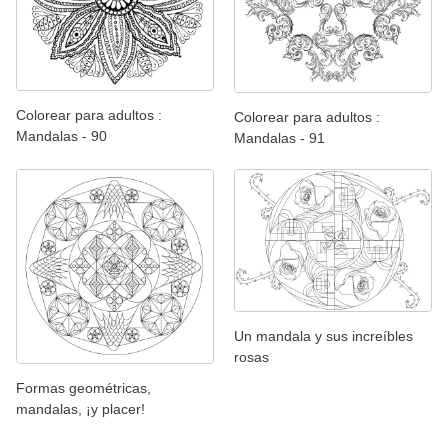
Colorear para adultos :
Colorear para adultos :
Mandalas - 90
Mandalas - 91
Un mandala y sus increíbles
rosas
Formas geométricas,
mandalas, ¡y placer!