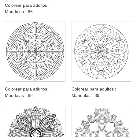
Colorear para adultos :
Mandalas - 86
Colorear para adultos :
Colorear para adultos :
Mandalas - 88
Mandalas - 89