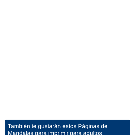
También te gustarán estos
Páginas de
Mandalas para imprimir para adultos