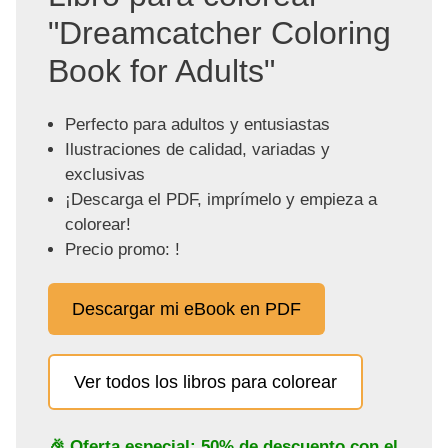
"Dreamcatcher Coloring
Book for Adults"
Perfecto para adultos y entusiastas
Ilustraciones de calidad, variadas y
exclusivas
¡Descarga el PDF, imprímelo y empieza a
colorear!
Precio promo: !
Descargar mi eBook en PDF
Ver todos los libros para colorear
🎉 Oferta especial: 50% de descuento con el