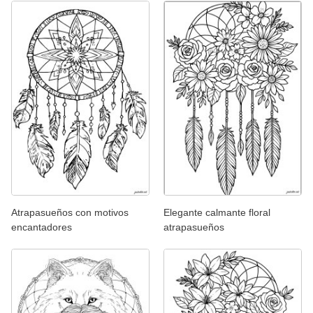
Atrapasueños con motivos
Elegante calmante floral
encantadores
atrapasueños