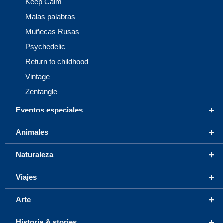
Keep Calm
Malas palabras
Muñecas Rusas
Psychedelic
Return to childhood
Vintage
Zentangle
+
Eventos especiales
+
Animales
+
Naturaleza
+
Viajes
+
Arte
+
Historia & stories