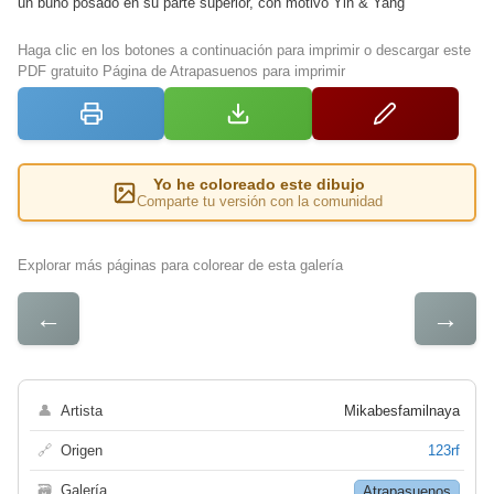
un búho posado en su parte superior, con motivo Yin & Yang
Haga clic en los botones a continuación para imprimir o descargar este
PDF gratuito Página de Atrapasuenos para imprimir
Yo he coloreado este dibujo
Comparte tu versión con la comunidad
Explorar más páginas para colorear de esta galería
←
→
👤
Artista
Mikabesfamilnaya
🔗
Origen
123rf
🗃
Galería
Atrapasuenos