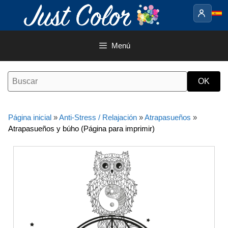
Saltar
al
contenido
Menú
Página inicial
»
Anti-Stress / Relajación
»
Atrapasueños
»
Atrapasueños y búho (Página para imprimir)