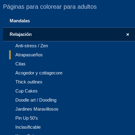
Páginas para colorear para adultos
Mandalas
+
Relajación
Anti-stress / Zen
Atrapasueños
Citas
Acogedor y cottagecore
Thick outlines
Cup Cakes
Doodle art / Doodling
Jardines Maravillosos
Pin Up 50’s
Inclasificable