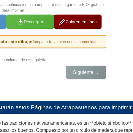
s a continuación para imprimir o descargar este PDF gratuito
 para imprimir
Descargar
Colorea en línea
ado este dibujo
Comparte tu versión con la comunidad
ra colorear de esta galería
→
Siguiente
starán estos
Páginas de Atrapasuenos para imprimir 
 las tradiciones nativas americanas, es un **objeto simbólico**
sar los buenos. Compuesto por un círculo de madera que repres