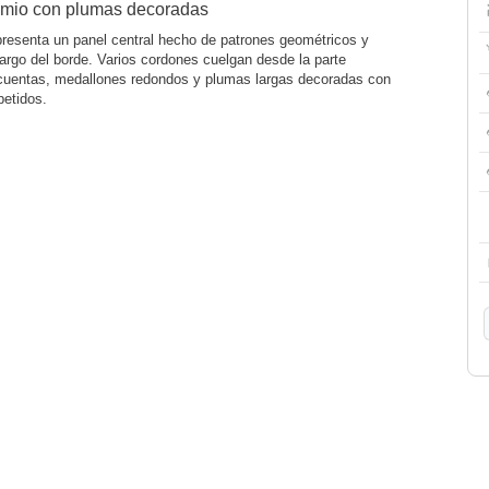
mio con plumas decoradas
presenta un panel central hecho de patrones geométricos y
argo del borde. Varios cordones cuelgan desde la parte
n cuentas, medallones redondos y plumas largas decoradas con
petidos.