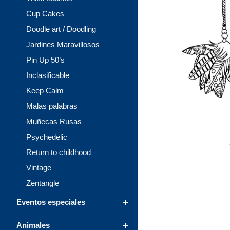
Cup Cakes
Doodle art / Doodling
Jardines Maravillosos
Pin Up 50’s
Inclasificable
Keep Calm
Malas palabras
Muñecas Rusas
Psychedelic
Return to childhood
Vintage
Zentangle
+
Eventos especiales
+
Animales