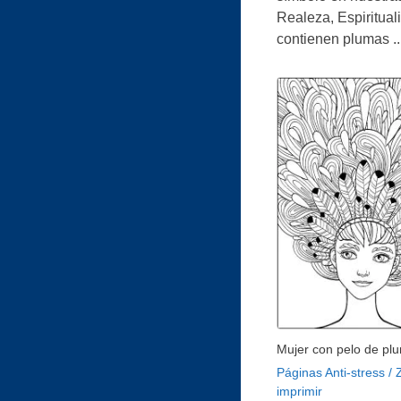
Realeza, Espiritual
contienen plumas ..
Mujer con pelo de pl
Páginas Anti-stress /
imprimir