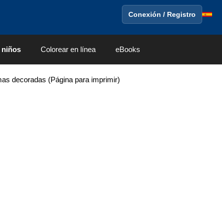
Conexión / Registro
 niños
Colorear en línea
eBooks
as decoradas (Página para imprimir)