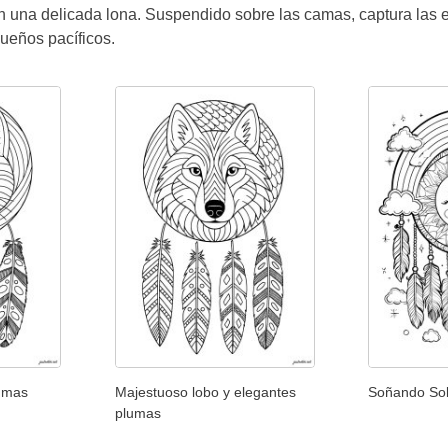
on una delicada lona. Suspendido sobre las camas, captura las 
ueños pacíficos.
lumas
Majestuoso lobo y elegantes
Soñando Sol 
plumas