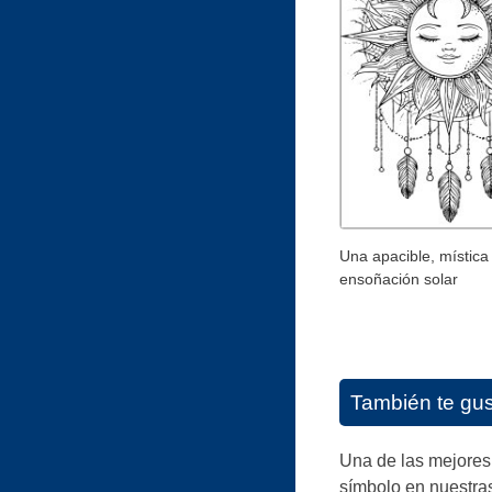
Una apacible, mística
ensoñación solar
También te gu
Una de las mejores 
símbolo en nuestras