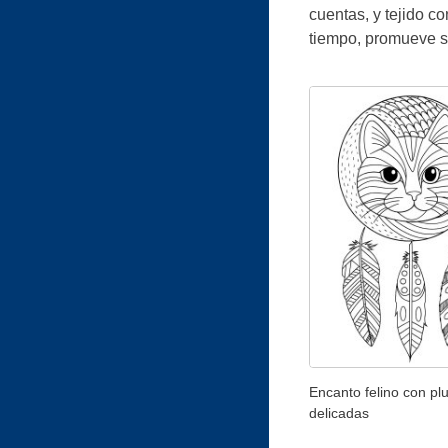
cuentas, y tejido c
tiempo, promueve s
Encanto felino con p
delicadas