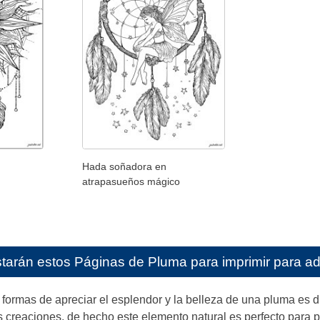
Hada soñadora en
atrapasueños mágico
starán estos
Páginas de Pluma para imprimir para ad
formas de apreciar el esplendor y la belleza de una pluma es 
 creaciones, de hecho este elemento natural es perfecto para p