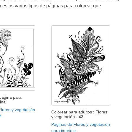
n estos varios tipos de páginas para colorear que
 página para
inal
lores y vegetación
Colorear para adultos : Flores
r
y vegetación - 43
Páginas de Flores y vegetación
para imprimir