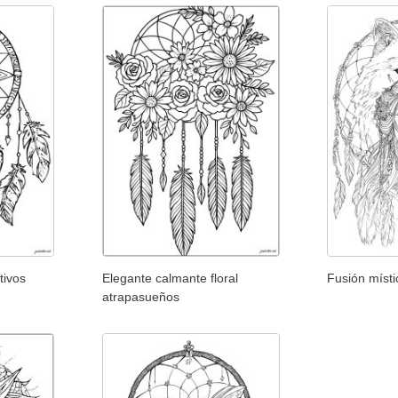
tivos
Elegante calmante floral
Fusión místi
atrapasueños