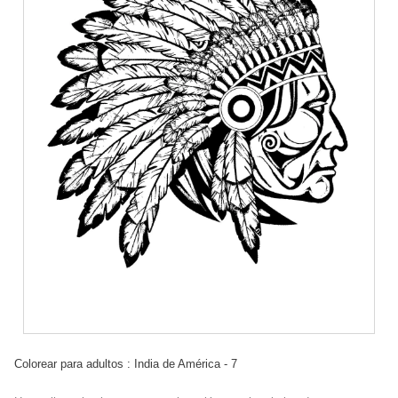
Colorear para adultos : India de América - 7