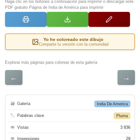
Haga clic en los botones a continuación para imprimir o descargar este
PDF gratuito Página de India de América para imprimir
Yo he coloreado este dibujo
Comparte tu versión con la comunidad
Explorar más páginas para colorear de esta galería
←
→
🗃
Galería
India De America
🏷
Palabras clave
Pluma
👁
Vistas
3 836
👁
Impresiones
29