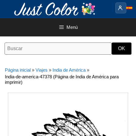
Saltar
al
contenido
Menú
Página inicial
»
Viajes
»
India de América
»
India-de-america-47378 (Página de India de América para
imprimir)