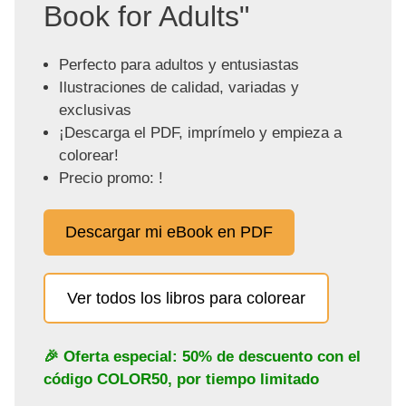
Book for Adults"
Perfecto para adultos y entusiastas
Ilustraciones de calidad, variadas y
exclusivas
¡Descarga el PDF, imprímelo y empieza a
colorear!
Precio promo: !
Descargar mi eBook en PDF
Ver todos los libros para colorear
🎉 Oferta especial: 50% de descuento con el
código
COLOR50
, por tiempo limitado