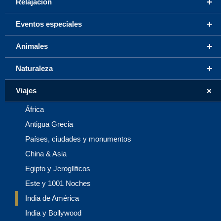
+
Relajación
+
Eventos especiales
+
Animales
+
Naturaleza
+
Viajes
África
Antigua Grecia
Países, ciudades y monumentos
China & Asia
Egipto y Jeroglíficos
Este y 1001 Noches
India de América
India y Bollywood