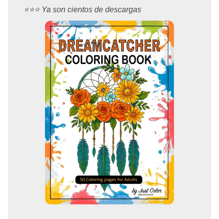
⭐️⭐️⭐️ Ya son cientos de descargas