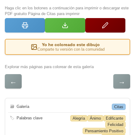
Haga clic en los botones a continuación para imprimir o descargar este
PDF gratuito Página de Citas para imprimir
Yo he coloreado este dibujo
Comparte tu versión con la comunidad
Explorar más páginas para colorear de esta galería
←
→
🗃
Galería
Citas
🏷
Palabras clave
Alegría
Ánimo
Edificante
Felicidad
Pensamiento Positivo