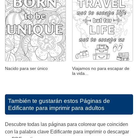
Nacido para ser único
Viajamos no para escapar de
la vida...
También te gustarán estos
Páginas de
Edificante para imprimir para adultos
Descubre todas las páginas para colorear que coinciden
con la palabra clave Edificante para imprimir o descargar