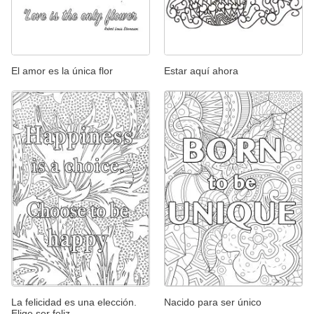
El amor es la única flor
Estar aquí ahora
La felicidad es una elección.
Nacido para ser único
Elige ser feliz