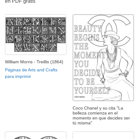
en PDF gratis
William Morris - Treillis (1864)
Páginas de Arts and Crafts
para imprimir
Coco Chanel y su cita "La
belleza comienza en el
momento en que decides ser
tú misma"