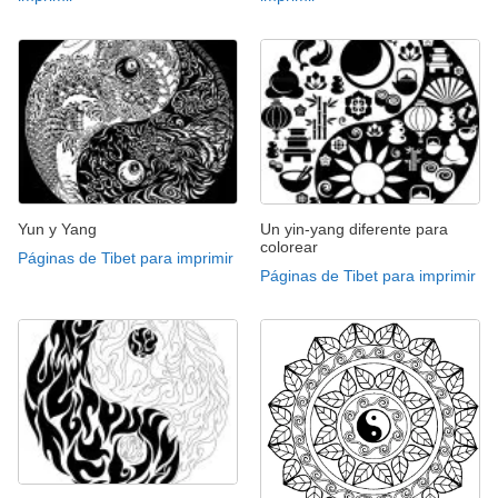
Yun y Yang
Un yin-yang diferente para
colorear
Páginas de Tibet para imprimir
Páginas de Tibet para imprimir