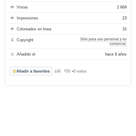
👁
Vistas
2 669
👁
Impresiones
23
👁
Coloreados en linea
15
Sólo para uso personal y no
🔒
Copyright
comercial.
📅
Añadido el
hace 9 años
☆
Añadir a favoritos
👍
0
👎
0
•
0 votos
Me gusta
No me gusta