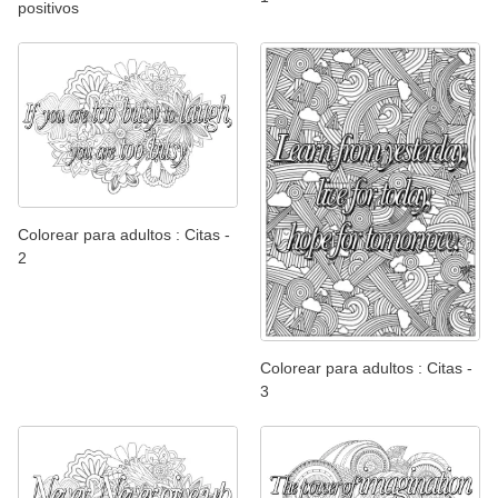
positivos
Colorear para adultos : Citas -
2
Colorear para adultos : Citas -
3