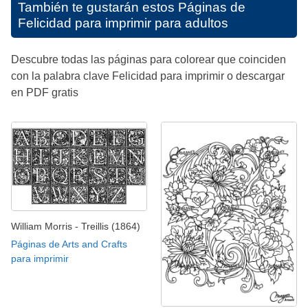
También te gustarán estos
Páginas de
Felicidad para imprimir para adultos
Descubre todas las páginas para colorear que coinciden
con la palabra clave Felicidad para imprimir o descargar
en PDF gratis
William Morris - Treillis (1864)
Páginas de Arts and Crafts
para imprimir