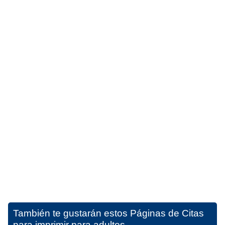
También te gustarán estos
Páginas de Citas
para imprimir para adultos