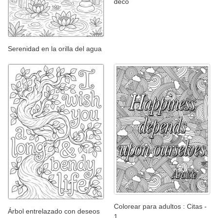
déco
Serenidad en la orilla del agua
Colorear para adultos : Citas -
Árbol entrelazado con deseos
1