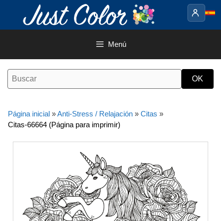
Saltar
al
contenido
Menú
Página inicial
»
Anti-Stress / Relajación
»
Citas
»
Citas-66664 (Página para imprimir)