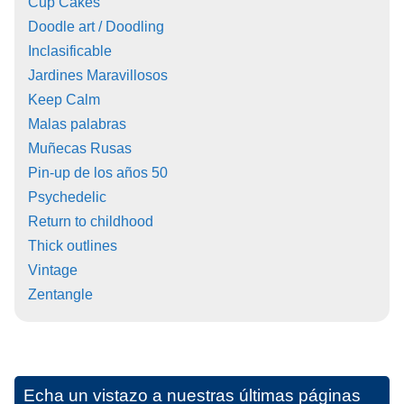
Cup Cakes
Doodle art / Doodling
Inclasificable
Jardines Maravillosos
Keep Calm
Malas palabras
Muñecas Rusas
Pin-up de los años 50
Psychedelic
Return to childhood
Thick outlines
Vintage
Zentangle
Echa un vistazo a nuestras últimas páginas