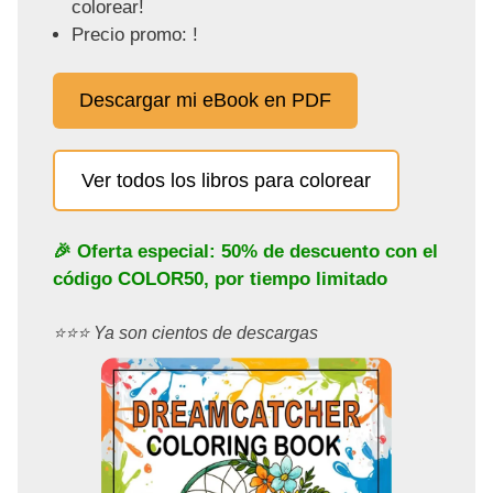
colorear!
Precio promo: !
Descargar mi eBook en PDF
Ver todos los libros para colorear
🎉 Oferta especial: 50% de descuento con el
código
COLOR50
, por tiempo limitado
⭐️⭐️⭐️ Ya son cientos de descargas