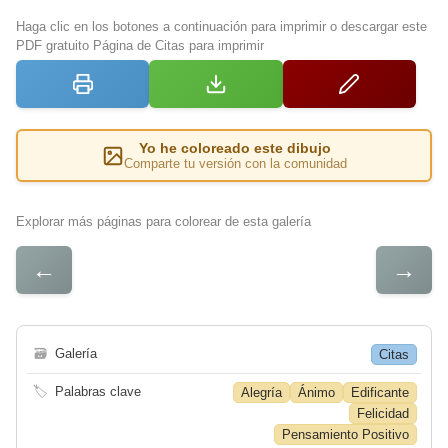
Haga clic en los botones a continuación para imprimir o descargar este
PDF gratuito Página de Citas para imprimir
Yo he coloreado este dibujo
Comparte tu versión con la comunidad
Explorar más páginas para colorear de esta galería
←
→
🗃
Galería
Citas
🏷
Palabras clave
Alegría
Ánimo
Edificante
Felicidad
Pensamiento Positivo