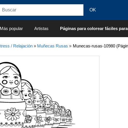
Más popular
Artistas
Páginas para colorear fáciles para
tress / Relajación
»
Muñecas Rusas
»
Munecas-rusas-10980 (Págin