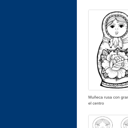
Muñeca rusa con gran
el centro