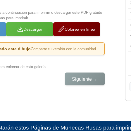
s a continuación para imprimir o descargar este PDF gratuito
as para imprimir
Descargar
Colorea en línea
ado este dibujo
Comparte tu versión con la comunidad
ra colorear de esta galería
→
Siguiente
starán estos
Páginas de Munecas Rusas para imprimi