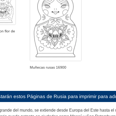
n flor de
Muñecas rusas 16900
starán estos
Páginas de Rusia para imprimir para ad
grande del mundo, se extiende desde Europa del Este hasta el 