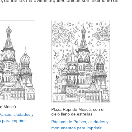
 donde las maravillas arquitectónicas son testimonio del
de Moscú
Plaza Roja de Moscú, con el
cielo lleno de estrellas
Países, ciudades y
para imprimir
Páginas de Países, ciudades y
monumentos para imprimir