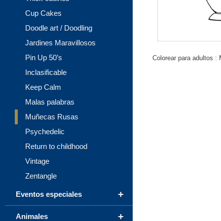
Cup Cakes
Doodle art / Doodling
Jardines Maravillosos
Pin Up 50’s
Colorear para adultos 
Inclasificable
Keep Calm
Malas palabras
Muñecas Rusas
Psychedelic
Return to childhood
Vintage
Zentangle
+
Eventos especiales
+
Animales