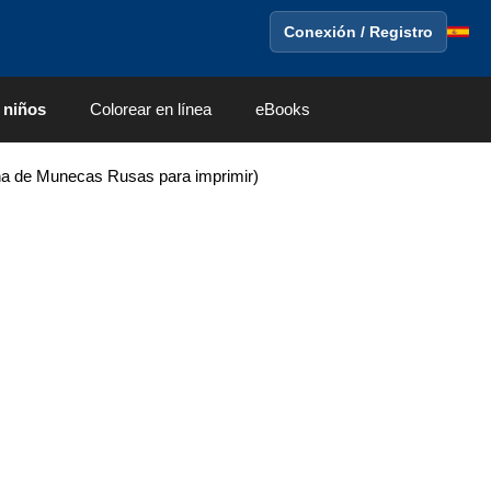
Conexión / Registro
 niños
Colorear en línea
eBooks
a de Munecas Rusas para imprimir)