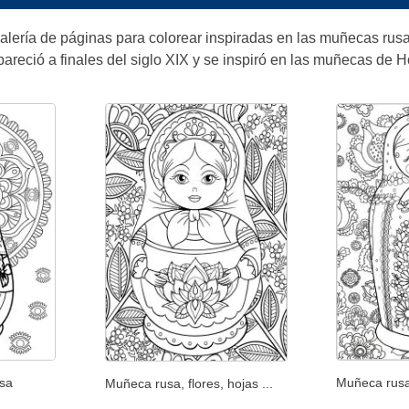
alería de páginas para colorear inspiradas en las muñecas rus
pareció a finales del siglo XIX y se inspiró en las muñecas de H
sa
Muñeca rusa
Muñeca rusa, flores, hojas ...