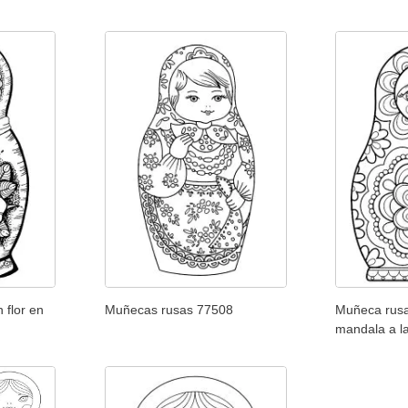
 flor en
Muñecas rusas 77508
Muñeca rusa
mandala a la