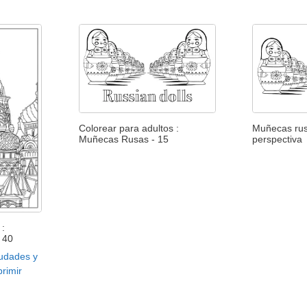
Colorear para adultos :
Muñecas rus
Muñecas Rusas - 15
perspectiva
 :
 40
iudades y
rimir