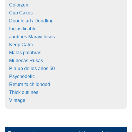
Colorzen
Cup Cakes
Doodle art / Doodling
Inclasificable
Jardines Maravillosos
Keep Calm
Malas palabras
Muñecas Rusas
Pin-up de los años 50
Psychedelic
Return to childhood
Thick outlines
Vintage