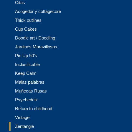
Citas
Acogedor y cottagecore
Thick outlines
Cup Cakes
Doodle art / Doodling
Jardines Maravillosos
Pin Up 50’s
Inclasificable
Keep Calm
Malas palabras
Muñecas Rusas
Psychedelic
Return to childhood
Vintage
Zentangle