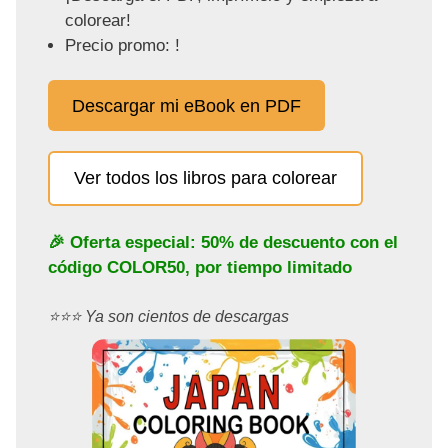
colorear!
Precio promo: !
Descargar mi eBook en PDF
Ver todos los libros para colorear
🎉 Oferta especial: 50% de descuento con el
código
COLOR50
, por tiempo limitado
⭐️⭐️⭐️ Ya son cientos de descargas