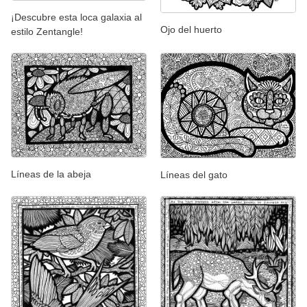
¡Descubre esta loca galaxia al
Ojo del huerto
estilo Zentangle!
Líneas de la abeja
Líneas del gato