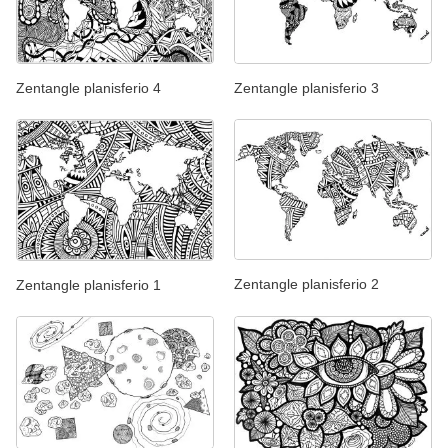
Zentangle planisferio 3
Zentangle planisferio 4
Zentangle planisferio 2
Zentangle planisferio 1