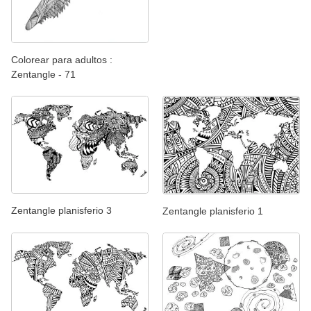
Colorear para adultos :
Zentangle - 71
Zentangle planisferio 3
Zentangle planisferio 1