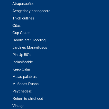
Atrapasueños
Acogedor y cottagecore
Thick outlines
Citas
Cup Cakes
Doodle art / Doodling
Jardines Maravillosos
Pin Up 50’s
Inclasificable
Keep Calm
Malas palabras
Muñecas Rusas
Psychedelic
Return to childhood
Vintage