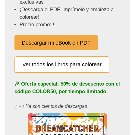
exclusivas
¡Descarga el PDF, imprímelo y empieza a
colorear!
Precio promo: !
Descargar mi eBook en PDF
Ver todos los libros para colorear
🎉 Oferta especial: 50% de descuento con el
código
COLOR50
, por tiempo limitado
⭐️⭐️⭐️ Ya son cientos de descargas