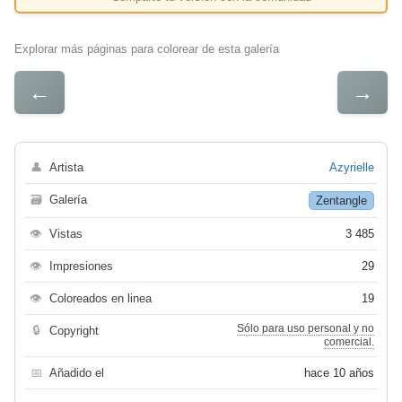
Explorar más páginas para colorear de esta galería
←
→
👤
Artista
Azyrielle
🗃
Galería
Zentangle
👁
Vistas
3 485
👁
Impresiones
29
👁
Coloreados en linea
19
Sólo para uso personal y no
🔒
Copyright
comercial.
📅
Añadido el
hace 10 años