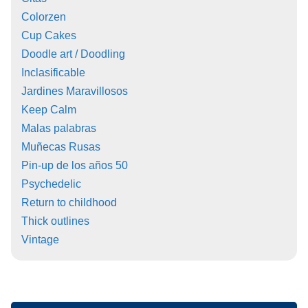
Colorzen
Cup Cakes
Doodle art / Doodling
Inclasificable
Jardines Maravillosos
Keep Calm
Malas palabras
Muñecas Rusas
Pin-up de los años 50
Psychedelic
Return to childhood
Thick outlines
Vintage