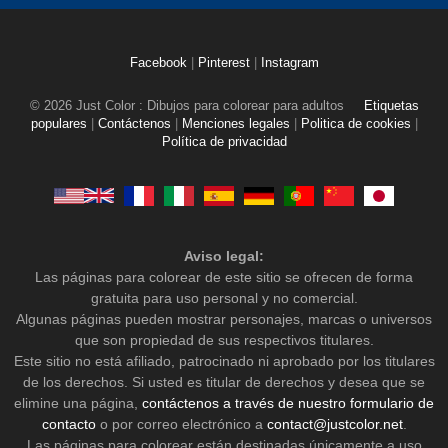
Facebook
|
Pinterest
|
Instagram
© 2026 Just Color : Dibujos para colorear para adultos
Etiquetas
populares
|
Contáctenos
|
Menciones legales
|
Politica de cookies
|
Política de privacidad
Aviso legal:
Las páginas para colorear de este sitio se ofrecen de forma
gratuita para uso personal y no comercial.
Algunas páginas pueden mostrar personajes, marcas o universos
que son propiedad de sus respectivos titulares.
Este sitio no está afiliado, patrocinado ni aprobado por los titulares
de los derechos. Si usted es titular de derechos y desea que se
elimine una página,
contáctenos a través de nuestro formulario de
contacto
o por correo electrónico a
contact@justcolor.net
.
Las páginas para colorear están destinadas únicamente a uso