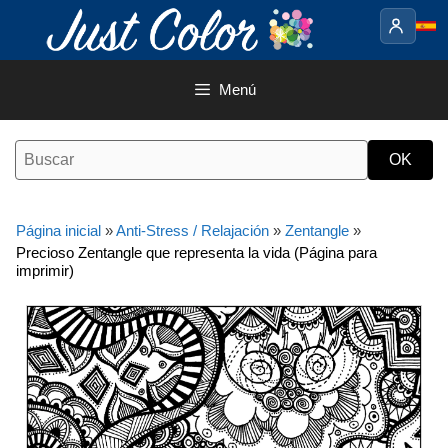
Saltar
al
contenido
Menú
Página inicial
»
Anti-Stress / Relajación
»
Zentangle
»
Precioso Zentangle que representa la vida (Página para
imprimir)