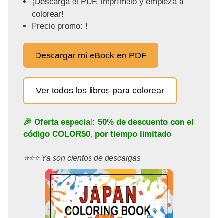
¡Descarga el PDF, imprímelo y empieza a
colorear!
Precio promo: !
Descargar mi eBook en PDF
Ver todos los libros para colorear
🎉 Oferta especial: 50% de descuento con el
código
COLOR50
, por tiempo limitado
⭐️⭐️⭐️ Ya son cientos de descargas