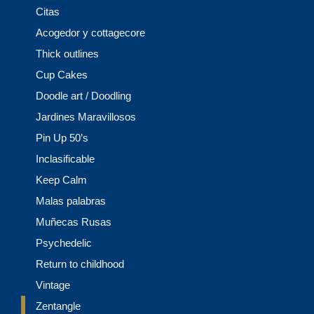
Citas
Acogedor y cottagecore
Thick outlines
Cup Cakes
Doodle art / Doodling
Jardines Maravillosos
Pin Up 50’s
Inclasificable
Keep Calm
Malas palabras
Muñecas Rusas
Psychedelic
Return to childhood
Vintage
Zentangle