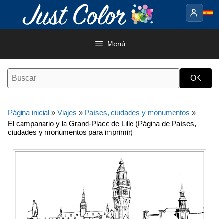
Saltar
al
contenido
Menú
Página inicial
»
Viajes
»
Países, ciudades y monumentos
»
El campanario y la Grand-Place de Lille (Página de Países,
ciudades y monumentos para imprimir)