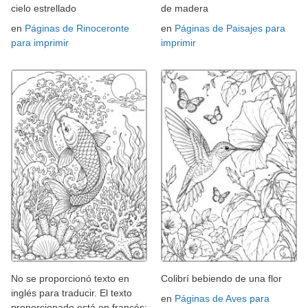
cielo estrellado
de madera
en
Páginas de Rinoceronte
en
Páginas de Paisajes para
para imprimir
imprimir
No se proporcionó texto en
Colibrí bebiendo de una flor
inglés para traducir. El texto
en
Páginas de Aves para
proporcionado está en francés: