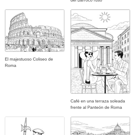
del Barroco ruso
El majestuoso Coliseo de
Roma
Café en una terraza soleada
frente al Panteón de Roma