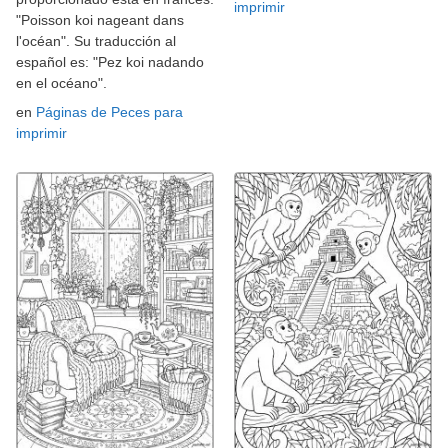
imprimir
"Poisson koi nageant dans
l'océan". Su traducción al
español es: "Pez koi nadando
en el océano".
en
Páginas de Peces para
imprimir