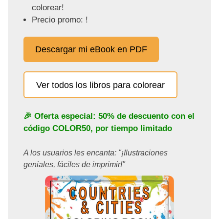
colorear!
Precio promo: !
Descargar mi eBook en PDF
Ver todos los libros para colorear
🎉 Oferta especial: 50% de descuento con el
código
COLOR50
, por tiempo limitado
A los usuarios les encanta: "¡Ilustraciones
geniales, fáciles de imprimir!"