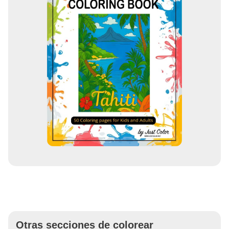
Otras secciones de colorear