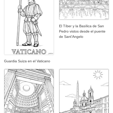
El Tíber y la Basílica de San
Pedro vistos desde el puente
de Sant'Angelo
Guardia Suiza en el Vaticano