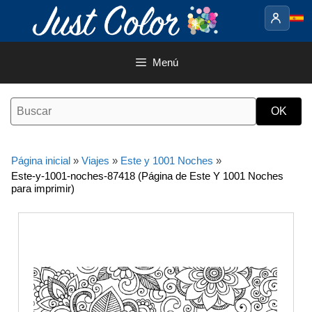
Saltar
al
contenido
Menú
Página inicial
»
Viajes
»
Este y 1001 Noches
»
Este-y-1001-noches-87418 (Página de Este Y 1001 Noches
para imprimir)