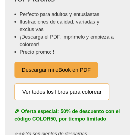
Perfecto para adultos y entusiastas
Ilustraciones de calidad, variadas y
exclusivas
¡Descarga el PDF, imprímelo y empieza a
colorear!
Precio promo: !
Descargar mi eBook en PDF
Ver todos los libros para colorear
🎉 Oferta especial: 50% de descuento con el
código
COLOR50
, por tiempo limitado
⭐️⭐️⭐️ Ya son cientos de descargas