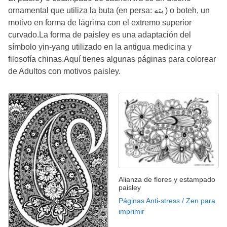
ornamental que utiliza la buta (en persa: بته ) o boteh, un
motivo en forma de lágrima con el extremo superior
curvado.La forma de paisley es una adaptación del
símbolo yin-yang utilizado en la antigua medicina y
filosofía chinas.Aquí tienes algunas páginas para colorear
de Adultos con motivos paisley.
Alianza de flores y estampado
paisley
Páginas Anti-stress / Zen para
imprimir