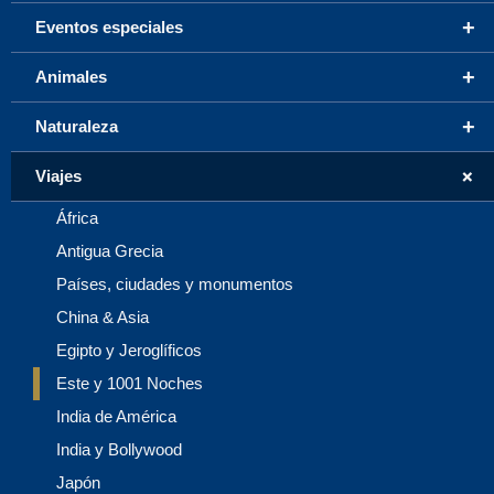
+
Eventos especiales
+
Animales
+
Naturaleza
+
Viajes
África
Antigua Grecia
Países, ciudades y monumentos
China & Asia
Egipto y Jeroglíficos
Este y 1001 Noches
India de América
India y Bollywood
Japón