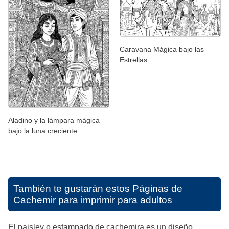
Caravana Mágica bajo las
Estrellas
Aladino y la lámpara mágica
bajo la luna creciente
También te gustarán estos
Páginas de
Cachemir para imprimir para adultos
El paisley o estampado de cachemira es un diseño