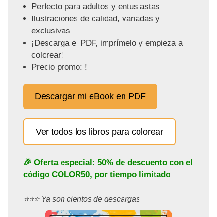
Perfecto para adultos y entusiastas
Ilustraciones de calidad, variadas y
exclusivas
¡Descarga el PDF, imprímelo y empieza a
colorear!
Precio promo: !
Descargar mi eBook en PDF
Ver todos los libros para colorear
🎉 Oferta especial: 50% de descuento con el
código
COLOR50
, por tiempo limitado
⭐️⭐️⭐️ Ya son cientos de descargas