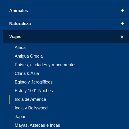
+
Animales
+
Naturaleza
+
Viajes
África
Antigua Grecia
Países, ciudades y monumentos
China & Asia
Egipto y Jeroglíficos
Este y 1001 Noches
India de América
India y Bollywood
Japón
Mayas, Aztecas e Incas