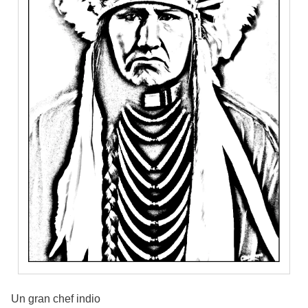
Un gran chef indio