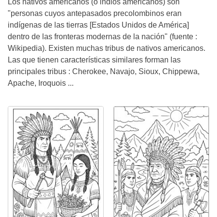
Los nativos americanos (o indios americanos) son
"personas cuyos antepasados precolombinos eran
indígenas de las tierras [Estados Unidos de América]
dentro de las fronteras modernas de la nación" (fuente :
Wikipedia). Existen muchas tribus de nativos americanos.
Las que tienen características similares forman las
principales tribus : Cherokee, Navajo, Sioux, Chippewa,
Apache, Iroquois ...