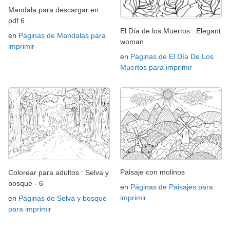
Mandala para descargar en
pdf 6
El Día de los Muertos : Elegant
en
Páginas de Mandalas para
woman
imprimir
en
Páginas de El Día De Los
Muertos para imprimir
Paisaje con molinos
Colorear para adultos : Selva y
bosque - 6
en
Páginas de Paisajes para
imprimir
en
Páginas de Selva y bosque
para imprimir