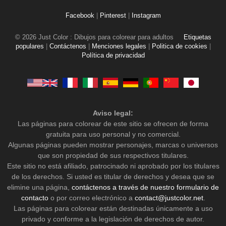
Facebook
|
Pinterest
|
Instagram
© 2026 Just Color : Dibujos para colorear para adultos
Etiquetas
populares
|
Contáctenos
|
Menciones legales
|
Politica de cookies
|
Política de privacidad
Aviso legal:
Las páginas para colorear de este sitio se ofrecen de forma
gratuita para uso personal y no comercial.
Algunas páginas pueden mostrar personajes, marcas o universos
que son propiedad de sus respectivos titulares.
Este sitio no está afiliado, patrocinado ni aprobado por los titulares
de los derechos. Si usted es titular de derechos y desea que se
elimine una página,
contáctenos a través de nuestro formulario de
contacto
o por correo electrónico a
contact@justcolor.net
.
Las páginas para colorear están destinadas únicamente a uso
privado y conforme a la legislación de derechos de autor.