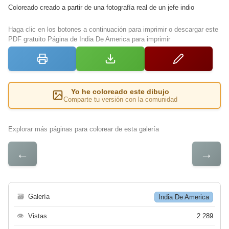
Coloreado creado a partir de una fotografía real de un jefe indio
Haga clic en los botones a continuación para imprimir o descargar este
PDF gratuito Página de India De America para imprimir
Yo he coloreado este dibujo
Comparte tu versión con la comunidad
Explorar más páginas para colorear de esta galería
←
→
🗃
Galería
India De America
👁
Vistas
2 289