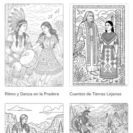
Ritmo y Danza en la Pradera
Cuentos de Tierras Lejanas