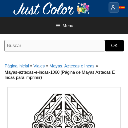
Saltar
al
contenido
Menú
Página inicial
»
Viajes
»
Mayas, Aztecas e Incas
»
Mayas-aztecas-e-incas-1960 (Página de Mayas Aztecas E
Incas para imprimir)