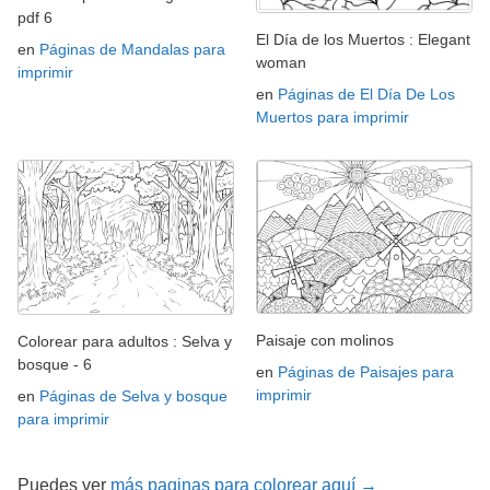
pdf 6
El Día de los Muertos : Elegant
en
Páginas de Mandalas para
woman
imprimir
en
Páginas de El Día De Los
Muertos para imprimir
Paisaje con molinos
Colorear para adultos : Selva y
bosque - 6
en
Páginas de Paisajes para
imprimir
en
Páginas de Selva y bosque
para imprimir
Puedes ver
más paginas para colorear aquí →