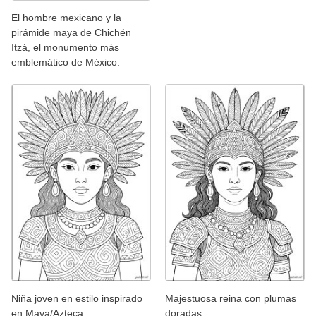
El hombre mexicano y la
pirámide maya de Chichén
Itzá, el monumento más
emblemático de México.
Niña joven en estilo inspirado
Majestuosa reina con plumas
en Maya/Azteca
doradas