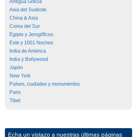
Antigua Grecia
Asia del Sudeste
China & Asia
Corea del Sur
Egipto y Jeroglíficos
Este y 1001 Noches
India de América
India y Bollywood
Japón
New York
Países, ciudades y monumentos
Paris
Tibet
Echa un vistazo a nuestras últimas páginas