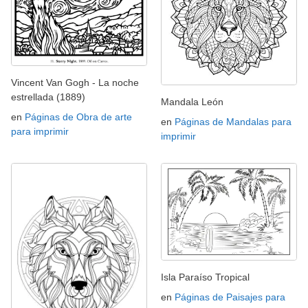
Vincent Van Gogh - La noche
estrellada (1889)
Mandala León
en
Páginas de Obra de arte
en
Páginas de Mandalas para
para imprimir
imprimir
Isla Paraíso Tropical
en
Páginas de Paisajes para