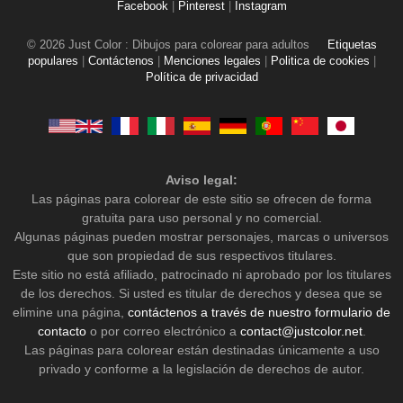
Facebook
|
Pinterest
|
Instagram
© 2026 Just Color : Dibujos para colorear para adultos
Etiquetas
populares
|
Contáctenos
|
Menciones legales
|
Politica de cookies
|
Política de privacidad
Aviso legal:
Las páginas para colorear de este sitio se ofrecen de forma
gratuita para uso personal y no comercial.
Algunas páginas pueden mostrar personajes, marcas o universos
que son propiedad de sus respectivos titulares.
Este sitio no está afiliado, patrocinado ni aprobado por los titulares
de los derechos. Si usted es titular de derechos y desea que se
elimine una página,
contáctenos a través de nuestro formulario de
contacto
o por correo electrónico a
contact@justcolor.net
.
Las páginas para colorear están destinadas únicamente a uso
privado y conforme a la legislación de derechos de autor.