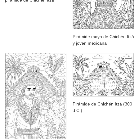
pirámide de Chichén Itzá
Pirámide maya de Chichén Itzá
y joven mexicana
Pirámide de Chichén Itzá (300
d.C.)