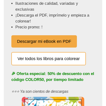
Ilustraciones de calidad, variadas y
exclusivas
¡Descarga el PDF, imprímelo y empieza a
colorear!
Precio promo: !
Descargar mi eBook en PDF
Ver todos los libros para colorear
🎉 Oferta especial: 50% de descuento con el
código
COLOR50
, por tiempo limitado
⭐️⭐️⭐️ Ya son cientos de descargas