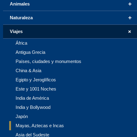
+
Animales
+
Naturaleza
+
Viajes
África
Antigua Grecia
Países, ciudades y monumentos
China & Asia
Egipto y Jeroglíficos
Este y 1001 Noches
India de América
India y Bollywood
Japón
Mayas, Aztecas e Incas
Asia del Sudeste