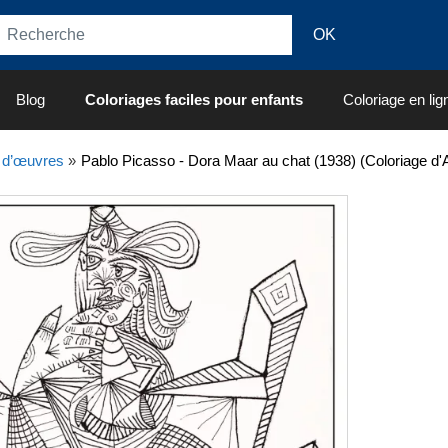
Blog
Coloriages faciles pour enfants
Coloriage en lig
 d’œuvres
»
Pablo Picasso - Dora Maar au chat (1938) (Coloriage d'A