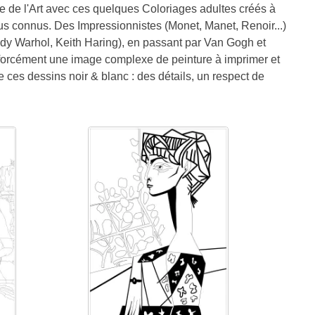
e de l'Art avec ces quelques Coloriages adultes créés à
lus connus. Des Impressionnistes (Monet, Manet, Renoir...)
dy Warhol, Keith Haring), en passant par Van Gogh et
forcément une image complexe de peinture à imprimer et
e ces dessins noir & blanc : des détails, un respect de