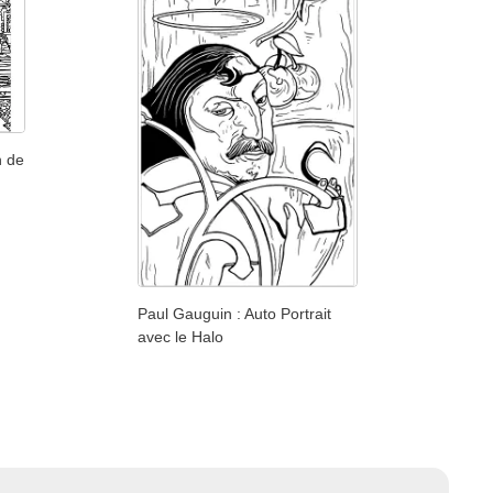
n de
Paul Gauguin : Auto Portrait
avec le Halo