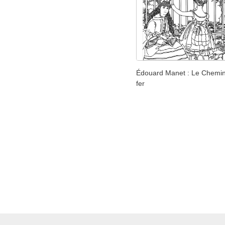
Édouard Manet : Le Chemi
fer