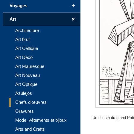
+
Voyages
+
Art
Architecture
Art brut
Art Celtique
Art Déco
Art Mauresque
Art Nouveau
Art Optique
Azulejos
Chefs d’œuvres
Gravures
Un dessin du grand Pabl
Mode, vêtements et bijoux
Arts and Crafts