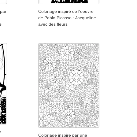
 par
Coloriage inspiré de l'oeuvre
de Pablo Picasso : Jacqueline
e
avec des fleurs
e
Coloriage inspiré par une