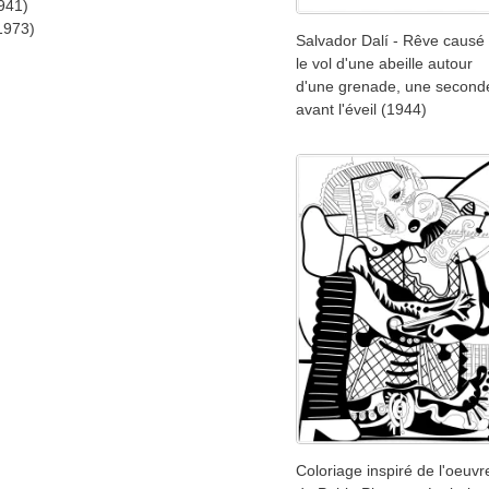
941)
1973)
Salvador Dalí - Rêve causé
le vol d'une abeille autour
d'une grenade, une second
avant l'éveil (1944)
Coloriage inspiré de l'oeuvr