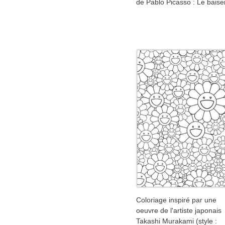
de Pablo Picasso : Le baise
Coloriage inspiré par une
oeuvre de l'artiste japonais
Takashi Murakami (style :