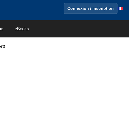
Connexion / Inscription
ne
eBooks
rt)