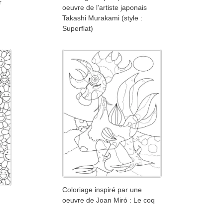
r
oeuvre de l'artiste japonais
Takashi Murakami (style :
Superflat)
Coloriage inspiré par une
oeuvre de Joan Miró : Le coq