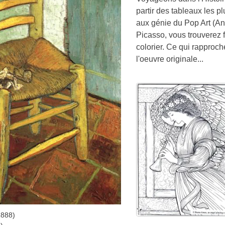
partir des tableaux les p
aux génie du Pop Art (An
Picasso, vous trouverez 
colorier. Ce qui rapproch
l'oeuvre originale...
888)