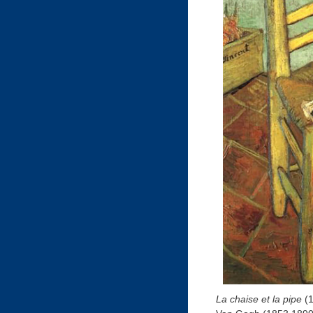
La chaise et la pipe
(1