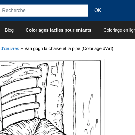
Blog
Coloriages faciles pour enfants
Coloriage en lig
 d’œuvres
»
Van gogh la chaise et la pipe (Coloriage d'Art)