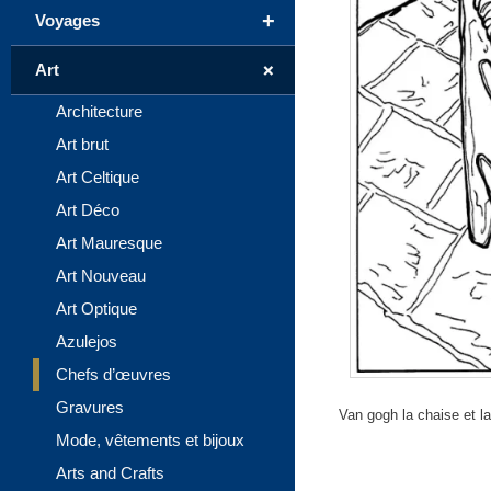
+
Voyages
+
Art
Architecture
Art brut
Art Celtique
Art Déco
Art Mauresque
Art Nouveau
Art Optique
Azulejos
Chefs d’œuvres
Gravures
Van gogh la chaise et la
Mode, vêtements et bijoux
Arts and Crafts