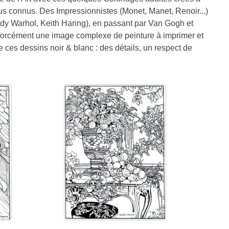
lus connus. Des Impressionnistes (Monet, Manet, Renoir...)
dy Warhol, Keith Haring), en passant par Van Gogh et
forcément une image complexe de peinture à imprimer et
e ces dessins noir & blanc : des détails, un respect de