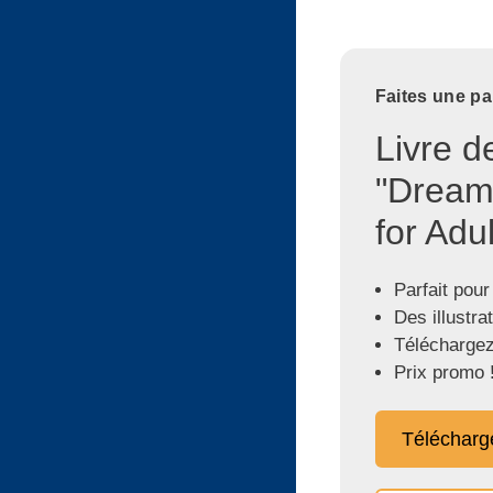
Faites une pa
Livre d
"Dream
for Adul
Parfait pour
Des illustra
Téléchargez
Prix promo 
Télécharg