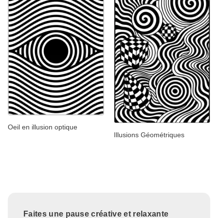
Oeil en illusion optique
Illusions Géométriques
Faites une pause créative et relaxante