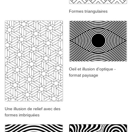
Formes triangulaires
Oeil et illusion d'optique -
format paysage
Une illusion de relief avec des
formes imbriquées