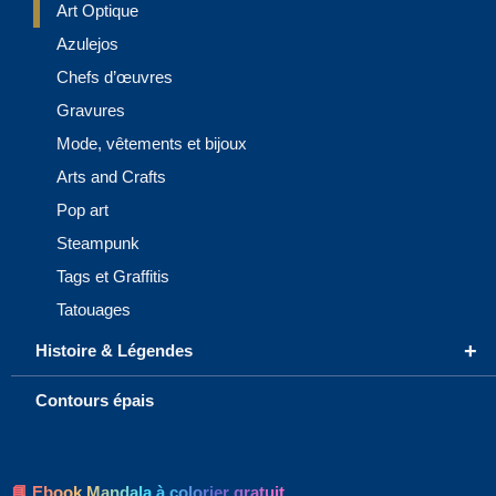
Art Optique
Azulejos
Chefs d’œuvres
Gravures
Mode, vêtements et bijoux
Arts and Crafts
Pop art
Steampunk
Tags et Graffitis
Tatouages
+
Histoire & Légendes
Contours épais
📘 Ebook Mandala à colorier gratuit