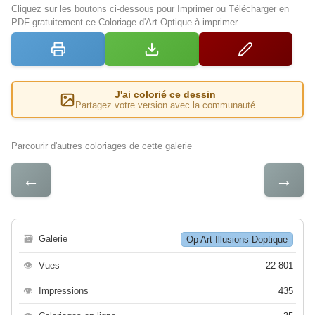
Cliquez sur les boutons ci-dessous pour Imprimer ou Télécharger en
PDF gratuitement ce Coloriage d'Art Optique à imprimer
J'ai colorié ce dessin
Partagez votre version avec la communauté
Parcourir d'autres coloriages de cette galerie
←
→
🗃
Galerie
Op Art Illusions Doptique
👁
Vues
22 801
👁
Impressions
435