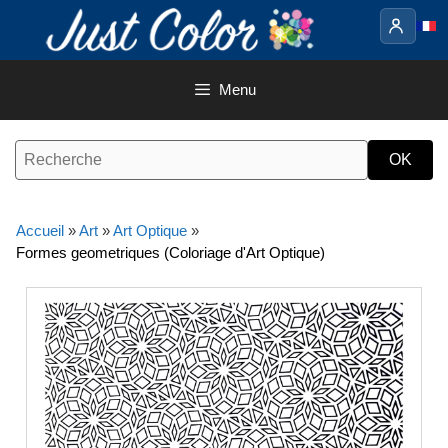
Aller
au
contenu
Menu
Accueil
»
Art
»
Art Optique
»
Formes geometriques (Coloriage d'Art Optique)