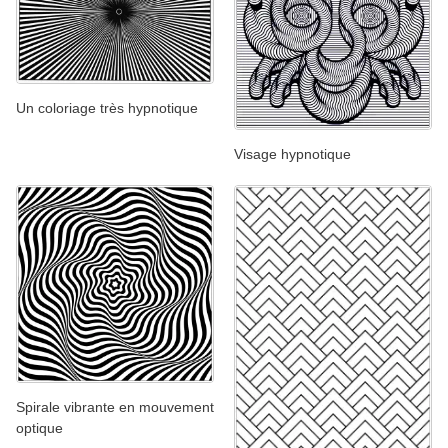
Un coloriage très hypnotique
Visage hypnotique
Spirale vibrante en mouvement
optique