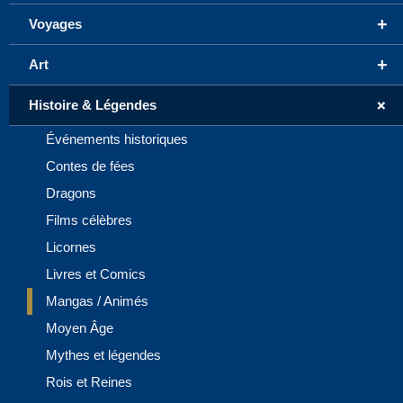
+
Voyages
+
Art
+
Histoire & Légendes
Événements historiques
Contes de fées
Dragons
Films célèbres
Licornes
Livres et Comics
Mangas / Animés
Moyen Âge
Mythes et légendes
Rois et Reines