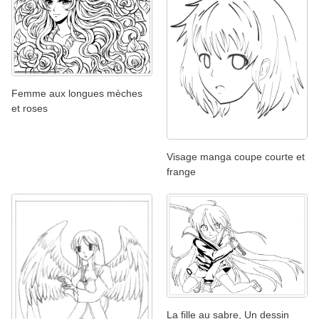
Femme aux longues mèches
et roses
Visage manga coupe courte et
frange
La fille au sabre, Un dessin