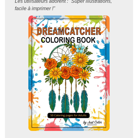
Les utilisateurs adorent : "Super illustrations,
facile à imprimer !"