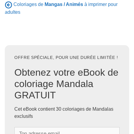
Coloriages de
Mangas / Animés
à imprimer pour
adultes
OFFRE SPÉCIALE, POUR UNE DURÉE LIMITÉE !
Obtenez votre eBook de
coloriage Mandala
GRATUIT
Cet eBook contient 30 coloriages de Mandalas
exclusifs
T