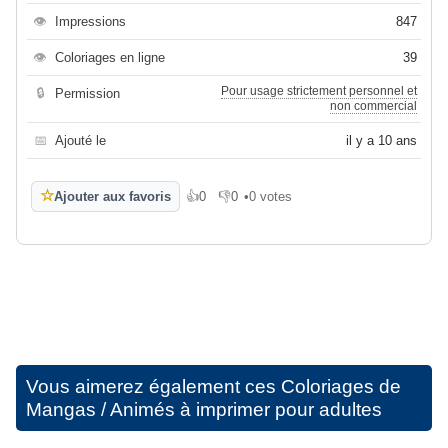
👁
Impressions
847
👁
Coloriages en ligne
39
Pour usage strictement personnel et
🔒
Permission
non commercial
📅
Ajouté le
il y a 10 ans
☆
Ajouter aux favoris
👍
0
👎
0
•
0 votes
J'aime
Je n'aime pas
Vous aimerez également ces
Coloriages de
Mangas / Animés à imprimer pour adultes