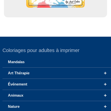
Coloriages pour adultes à imprimer
Mandalas
+
Art Thérapie
+
Événement
+
Animaux
+
Nature