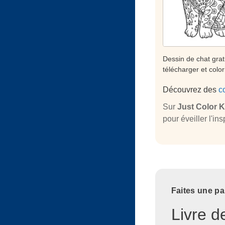
Dessin de chat grat
télécharger et color
Découvrez des
c
Sur
Just Color K
pour éveiller l'in
Faites une pa
Livre d