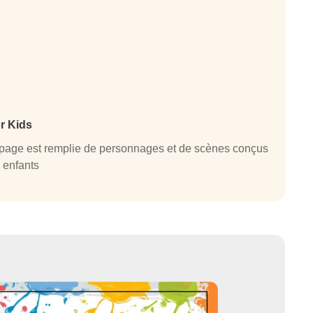
r Kids
ue page est remplie de personnages et de scènes conçus
s enfants