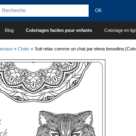
Blog
Coloriages faciles pour enfants
Coloriage en lig
nimaux
»
Chats
»
Soit relax comme un chat par elena besedina (Colo