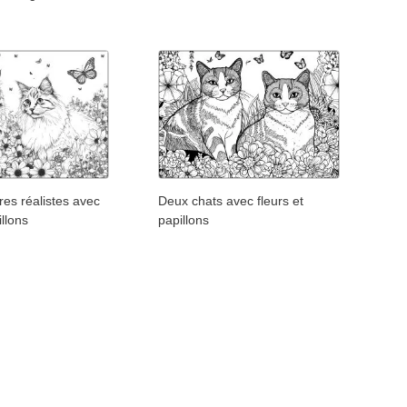
r
res réalistes avec
Deux chats avec fleurs et
illons
papillons