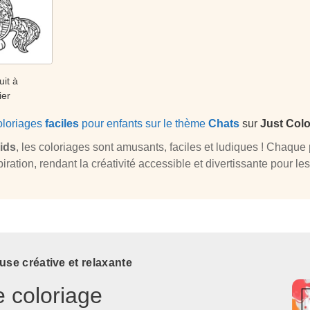
uit à
ier
oloriages
faciles
pour enfants sur le thème
Chats
sur
Just Colo
ids
, les coloriages sont amusants, faciles et ludiques ! Chaq
spiration, rendant la créativité accessible et divertissante pour le
use créative et relaxante
e coloriage