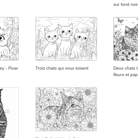
sur fond noi
ey - Pixar
Trois chats qui vous toisent
Deux chats t
fleurs et pap