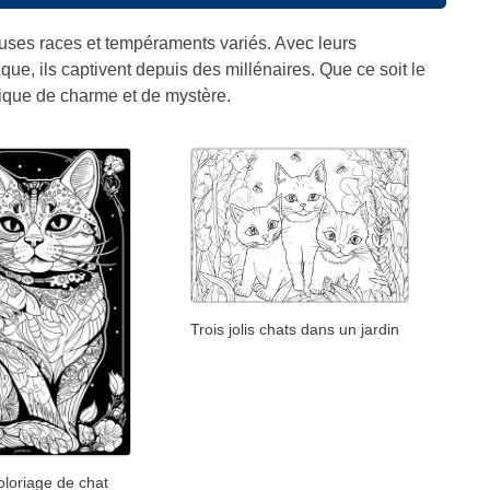
euses races et tempéraments variés. Avec leurs
ue, ils captivent depuis des millénaires. Que ce soit le
ique de charme et de mystère.
Trois jolis chats dans un jardin
oloriage de chat