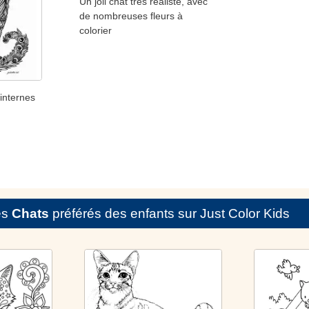
Un joli chat très réaliste, avec
de nombreuses fleurs à
colorier
 internes
es
Chats
préférés des enfants sur Just Color Kids