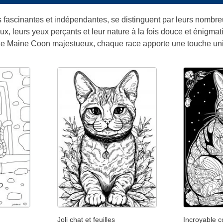
s fascinantes et indépendantes, se distinguent par leurs nombr
, leurs yeux perçants et leur nature à la fois douce et énigmatiq
le Maine Coon majestueux, chaque race apporte une touche un
Joli chat et feuilles
Incroyable c