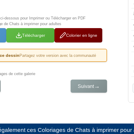
s ci-dessous pour Imprimer ou Télécharger en PDF
ge de Chats à imprimer pour adultes
Télécharger
Colorier en ligne
 ce dessin
Partagez votre version avec la communauté
iages de cette galerie
→
Suivant
également ces
Coloriages de Chats à imprimer pour 