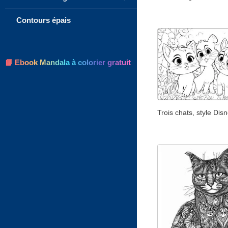
Contours épais
📘 Ebook Mandala à colorier gratuit
Trois chats, style Disn