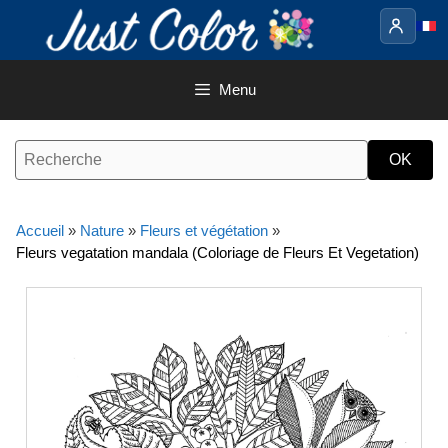
Aller
au
contenu
Menu
Accueil
»
Nature
»
Fleurs et végétation
»
Fleurs vegatation mandala (Coloriage de Fleurs Et Vegetation)