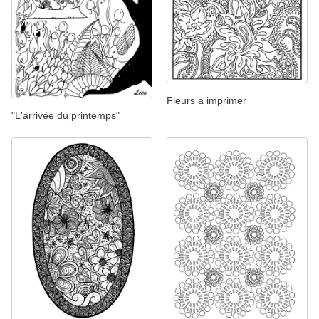
Fleurs a imprimer
"L'arrivée du printemps"