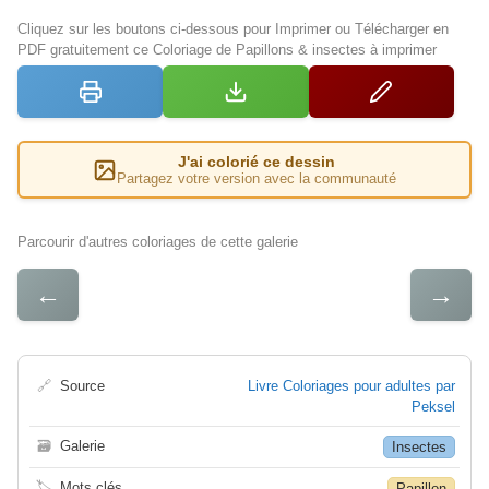
Cliquez sur les boutons ci-dessous pour Imprimer ou Télécharger en
PDF gratuitement ce Coloriage de Papillons & insectes à imprimer
J'ai colorié ce dessin
Partagez votre version avec la communauté
Parcourir d'autres coloriages de cette galerie
←
→
🔗
Source
Livre Coloriages pour adultes par
Peksel
🗃
Galerie
Insectes
🏷
Mots clés
Papillon