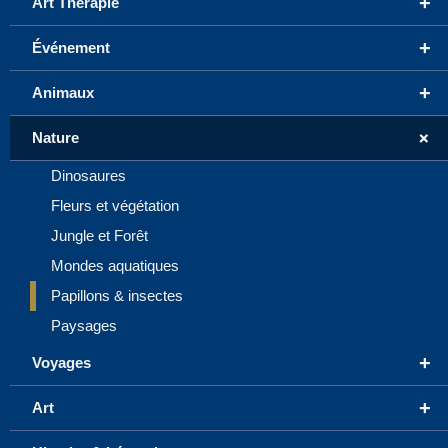
+
Art Thérapie
+
Événement
+
Animaux
+
Nature
Dinosaures
Fleurs et végétation
Jungle et Forêt
Mondes aquatiques
Papillons & insectes
Paysages
+
Voyages
+
Art