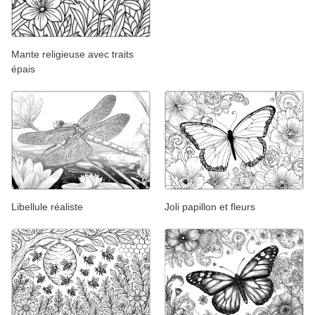
Mante religieuse avec traits
épais
Libellule réaliste
Joli papillon et fleurs