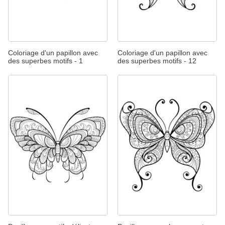
Coloriage d'un papillon avec
Coloriage d'un papillon avec
des superbes motifs - 1
des superbes motifs - 12