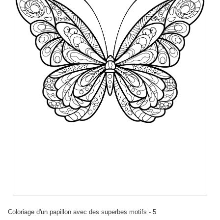
Coloriage d'un papillon avec des superbes motifs - 5