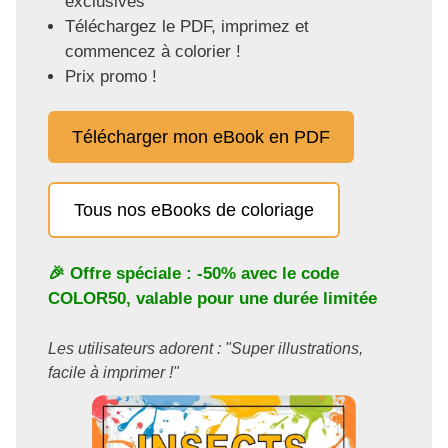
exclusives
Téléchargez le PDF, imprimez et
commencez à colorier !
Prix promo !
Télécharger mon eBook en PDF
Tous nos eBooks de coloriage
🎉 Offre spéciale : -50% avec le code
COLOR50
, valable pour une durée limitée
Les utilisateurs adorent : "Super illustrations,
facile à imprimer !"