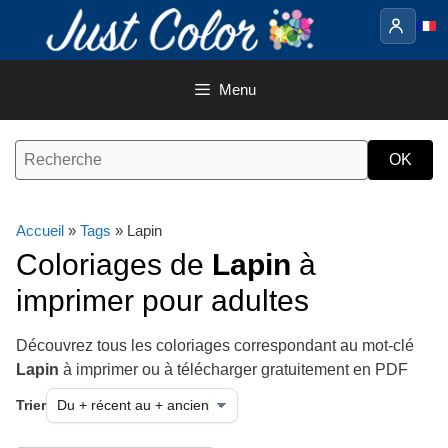
Aller
au
contenu
Menu
Accueil
»
Tags
» Lapin
Coloriages de
Lapin
à
imprimer pour adultes
Découvrez tous les coloriages correspondant au mot-clé
Lapin
à imprimer ou à télécharger gratuitement en PDF
Trier