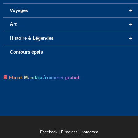
+
Voyages
+
Art
+
Histoire & Légendes
Contours épais
📘 Ebook Mandala à colorier gratuit
Facebook
|
Pinterest
|
Instagram