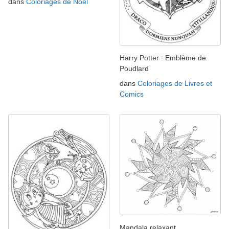
dans
Coloriages de Noël
Harry Potter : Emblème de
Poudlard
dans
Coloriages de Livres et
Comics
Mandala relaxant