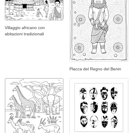
Villaggio africano con
abitazioni tradizionali
Placca del Regno del Benin