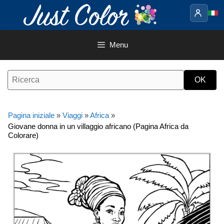
Vai
al
contenuto
Menu
Pagina iniziale
»
Viaggi
»
Africa
»
Giovane donna in un villaggio africano (Pagina Africa da
Colorare)