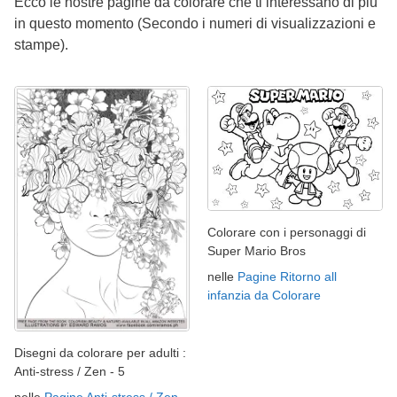
Ecco le nostre pagine da colorare che ti interessano di più
in questo momento (Secondo i numeri di visualizzazioni e
stampe).
Colorare con i personaggi di
Super Mario Bros
nelle
Pagine Ritorno all
infanzia da Colorare
Disegni da colorare per adulti :
Anti-stress / Zen - 5
nelle
Pagine Anti-stress / Zen