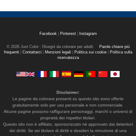
Facebook
|
Pinterest
|
Instagram
© 2026 Just Color : Disegni da colorare per adulti
Parole chiave più
frequenti
|
Contattarci
|
Menzioni legali
|
Politica sui cookie
|
Politica sulla
riservatezza
Disclaimer:
Le pagine da colorare presenti su questo sito sono offerte
gratuitamente solo per uso personale e non commerciale.
Alcune pagine possono raffigurare personaggi, marchi o universi di
proprietà dei rispettivi titolari.
Questo sito non è affiliato, sponsorizzato né approvato dai detentori
dei diritti. Se sei titolare di diritti e desideri la rimozione di una