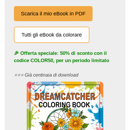
Scarica il mio eBook in PDF
Tutti gli eBook da colorare
🎉 Offerta speciale: 50% di sconto con il
codice
COLOR50
, per un periodo limitato
⭐️⭐️⭐️ Già centinaia di download