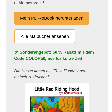
Aktionspreis !
Mein PDF-eBook herunterladen
Alle Malbücher ansehen
🎉 Sonderangebot: 50 % Rabatt mit dem
Code
COLOR50
, nur für kurze Zeit
Die Nutzer lieben es: "Tolle Illustrationen,
einfach zu drucken!"