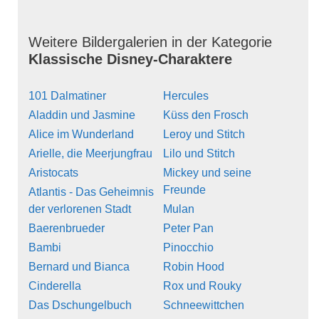
Weitere Bildergalerien in der Kategorie
Klassische Disney-Charaktere
101 Dalmatiner
Hercules
Aladdin und Jasmine
Küss den Frosch
Alice im Wunderland
Leroy und Stitch
Arielle, die Meerjungfrau
Lilo und Stitch
Aristocats
Mickey und seine
Freunde
Atlantis - Das Geheimnis
der verlorenen Stadt
Mulan
Baerenbrueder
Peter Pan
Bambi
Pinocchio
Bernard und Bianca
Robin Hood
Cinderella
Rox und Rouky
Das Dschungelbuch
Schneewittchen