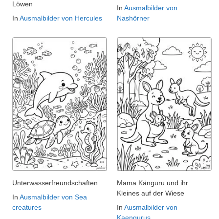
Löwen
In
Ausmalbilder von
In
Ausmalbilder von Hercules
Nashörner
Unterwasserfreundschaften
Mama Känguru und ihr
Kleines auf der Wiese
In
Ausmalbilder von Sea
creatures
In
Ausmalbilder von
Kaengurus