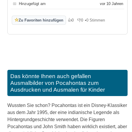
📅
Hinzugefügt am
vor 10 Jahren
☆
Zu Favoriten hinzufügen
👍
0
👎
0
•
0 Stimmen
Gefällt mir
Gefällt mir nicht
Das könnte Ihnen auch gefallen
Ausmalbilder von Pocahontas zum
Ausdrucken und Ausmalen für Kinder
Wussten Sie schon? Pocahontas ist ein Disney-Klassiker
aus dem Jahr 1995, der eine indianische Legende als
Hintergrundgeschichte verwendet. Die Figuren
Pocahontas und John Smith haben wirklich existiert, aber