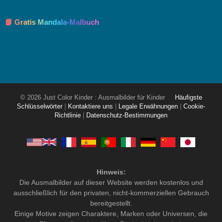
📘 Gratis Mandala-Malbuch
© 2026 Just Color Kinder : Ausmalbilder für Kinder
Häufigste
Schlüsselwörter
|
Kontaktiere uns
|
Legale Erwähnungen
|
Cookie-
Richtlinie
|
Datenschutz-Bestimmungen
Hinweis:
Die Ausmalbilder auf dieser Website werden kostenlos und
ausschließlich für den privaten, nicht-kommerziellen Gebrauch
bereitgestellt.
Einige Motive zeigen Charaktere, Marken oder Universen, die