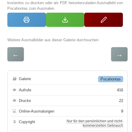
kostenlos zu drucken oder als PDF herunterzuladen Ausmalbild von
Pocahontas zum Ausmalen
Weitere Ausmalbilder aus dieser Galerie durchsuchen
←
→
🗃
Galerie
Pocahontas
👁
Aufrufe
416
👁
Drucke
22
💻
Online-Ausmalungen
9
Nur für den persönlichen und nicht-
🔒
Copyright
kommerziellen Gebrauch