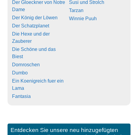
Der Gloeckner von Notre
Susi und Strolch
Dame
Tarzan
Der König der Löwen
Winnie Puuh
Der Schatzplanet
Die Hexe und der
Zauberer
Die Schöne und das
Biest
Dornroschen
Dumbo
Ein Koenigreich fuer ein
Lama
Fantasia
Entdecken Sie unsere neu hinzugefügten