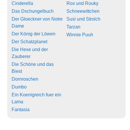
Cinderella
Rox und Rouky
Das Dschungelbuch
Schneewittchen
Der Gloeckner von Notre
Susi und Strolch
Dame
Tarzan
Der König der Löwen
Winnie Puuh
Der Schatzplanet
Die Hexe und der
Zauberer
Die Schöne und das
Biest
Dornroschen
Dumbo
Ein Koenigreich fuer ein
Lama
Fantasia