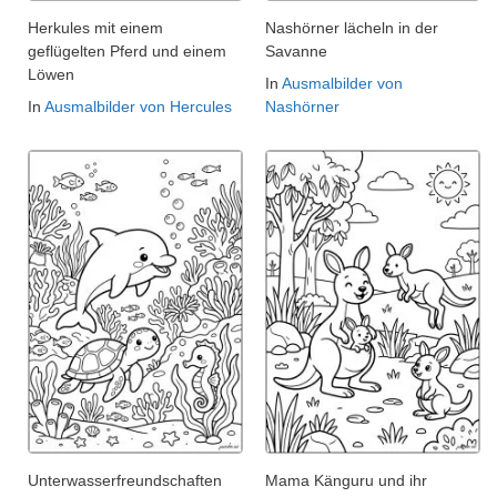
Herkules mit einem
Nashörner lächeln in der
geflügelten Pferd und einem
Savanne
Löwen
In
Ausmalbilder von
In
Ausmalbilder von Hercules
Nashörner
Unterwasserfreundschaften
Mama Känguru und ihr