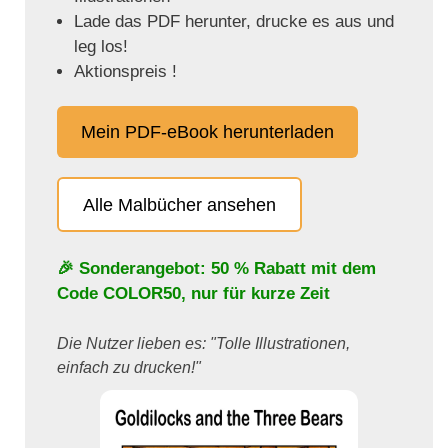
Lade das PDF herunter, drucke es aus und
leg los!
Aktionspreis !
Mein PDF-eBook herunterladen
Alle Malbücher ansehen
🎉 Sonderangebot: 50 % Rabatt mit dem
Code
COLOR50
, nur für kurze Zeit
Die Nutzer lieben es: "Tolle Illustrationen,
einfach zu drucken!"