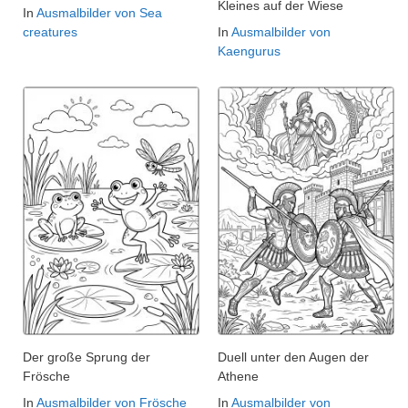
Kleines auf der Wiese
In
Ausmalbilder von Sea
creatures
In
Ausmalbilder von
Kaengurus
Der große Sprung der
Duell unter den Augen der
Frösche
Athene
In
Ausmalbilder von Frösche
In
Ausmalbilder von