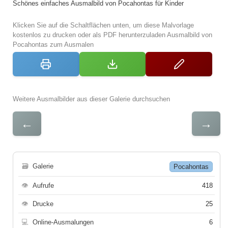
Schönes einfaches Ausmalbild von Pocahontas für Kinder
Klicken Sie auf die Schaltflächen unten, um diese Malvorlage
kostenlos zu drucken oder als PDF herunterzuladen Ausmalbild von
Pocahontas zum Ausmalen
Weitere Ausmalbilder aus dieser Galerie durchsuchen
←
→
🗃
Galerie
Pocahontas
👁
Aufrufe
418
👁
Drucke
25
💻
Online-Ausmalungen
6