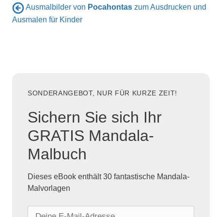
Ausmalbilder von
Pocahontas
zum Ausdrucken und
Ausmalen für Kinder
SONDERANGEBOT, NUR FÜR KURZE ZEIT!
Sichern Sie sich Ihr
GRATIS Mandala-
Malbuch
Dieses eBook enthält 30 fantastische Mandala-
Malvorlagen
D