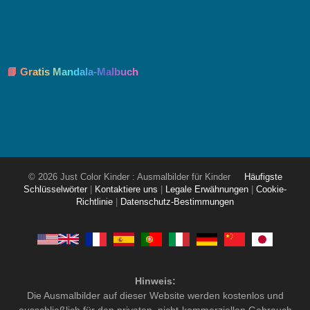
📘 Gratis Mandala-Malbuch
© 2026 Just Color Kinder : Ausmalbilder für Kinder
Häufigste
Schlüsselwörter
|
Kontaktiere uns
|
Legale Erwähnungen
|
Cookie-
Richtlinie
|
Datenschutz-Bestimmungen
Hinweis:
Die Ausmalbilder auf dieser Website werden kostenlos und
ausschließlich für den privaten, nicht-kommerziellen Gebrauch