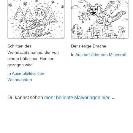
Schlitten des
Der riesige Drache
Weihnachtsmanns, der von
In
Ausmalbilder von Minecraft
einem hübschen Rentier
gezogen wird
In
Ausmalbilder von
Weihnachten
Du kannst sehen
mehr beliebte Malvorlagen hier →