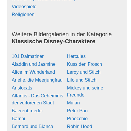
Videospiele
Religionen
Weitere Bildergalerien in der Kategorie
Klassische Disney-Charaktere
101 Dalmatiner
Hercules
Aladdin und Jasmine
Küss den Frosch
Alice im Wunderland
Leroy und Stitch
Arielle, die Meerjungfrau
Lilo und Stitch
Aristocats
Mickey und seine
Freunde
Atlantis - Das Geheimnis
der verlorenen Stadt
Mulan
Baerenbrueder
Peter Pan
Bambi
Pinocchio
Bernard und Bianca
Robin Hood