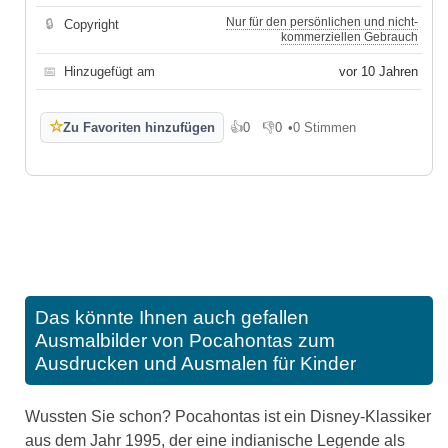
Nur für den persönlichen und nicht-
🔒
Copyright
kommerziellen Gebrauch
📅
Hinzugefügt am
vor 10 Jahren
☆
Zu Favoriten hinzufügen
👍
0
👎
0
•
0 Stimmen
Gefällt mir
Gefällt mir nicht
Das könnte Ihnen auch gefallen
Ausmalbilder von Pocahontas zum
Ausdrucken und Ausmalen für Kinder
Wussten Sie schon? Pocahontas ist ein Disney-Klassiker
aus dem Jahr 1995, der eine indianische Legende als