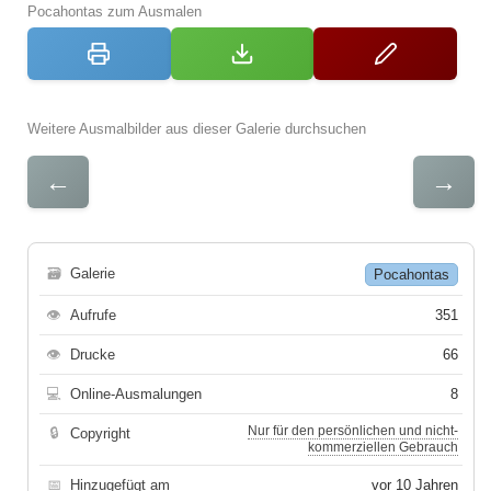
Pocahontas zum Ausmalen
Weitere Ausmalbilder aus dieser Galerie durchsuchen
←
→
🗃
Galerie
Pocahontas
👁
Aufrufe
351
👁
Drucke
66
💻
Online-Ausmalungen
8
Nur für den persönlichen und nicht-
🔒
Copyright
kommerziellen Gebrauch
📅
Hinzugefügt am
vor 10 Jahren