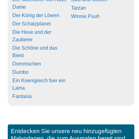
Dame
Tarzan
Der König der Löwen
Winnie Puuh
Der Schatzplanet
Die Hexe und der
Zauberer
Die Schöne und das
Biest
Dornroschen
Dumbo
Ein Koenigreich fuer ein
Lama
Fantasia
Entdecken Sie unsere neu hinzugefügten
Malvorlagen, die zum Ausmalen bereit sind