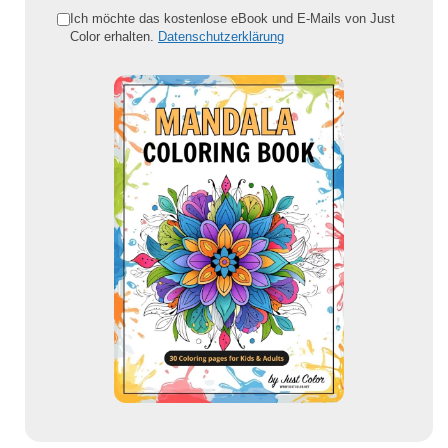
e
Ich möchte das kostenlose eBook und E-Mails von Just
Color erhalten.
Datenschutzerklärung
E
-
M
a
i
l
-
A
d
r
e
s
s
e