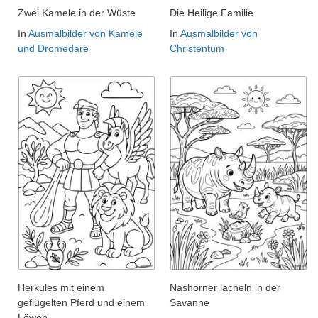
Zwei Kamele in der Wüste
Die Heilige Familie
In
Ausmalbilder von Kamele
In
Ausmalbilder von
und Dromedare
Christentum
Herkules mit einem
Nashörner lächeln in der
geflügelten Pferd und einem
Savanne
Löwen