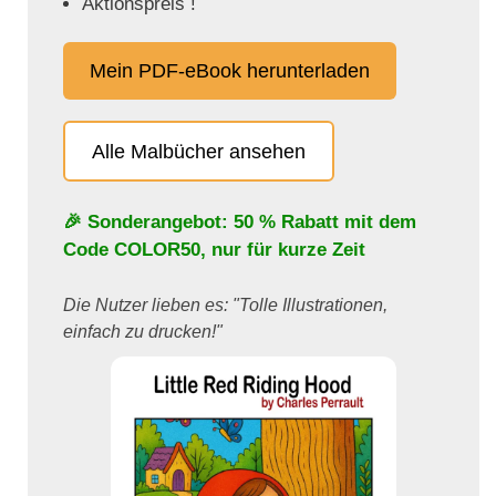
Aktionspreis !
Mein PDF-eBook herunterladen
Alle Malbücher ansehen
🎉 Sonderangebot: 50 % Rabatt mit dem
Code
COLOR50
, nur für kurze Zeit
Die Nutzer lieben es: "Tolle Illustrationen,
einfach zu drucken!"