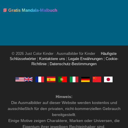
📘 Gratis Mandala-Malbuch
© 2026 Just Color Kinder : Ausmalbilder für Kinder
Häufigste
Schlüsselwörter
|
Kontaktiere uns
|
Legale Erwähnungen
|
Cookie-
Richtlinie
|
Datenschutz-Bestimmungen
Hinweis:
Die Ausmalbilder auf dieser Website werden kostenlos und
ausschließlich für den privaten, nicht-kommerziellen Gebrauch
bereitgestellt.
Einige Motive zeigen Charaktere, Marken oder Universen, die
Eigentum ihrer jeweiligen Rechteinhaber sind.