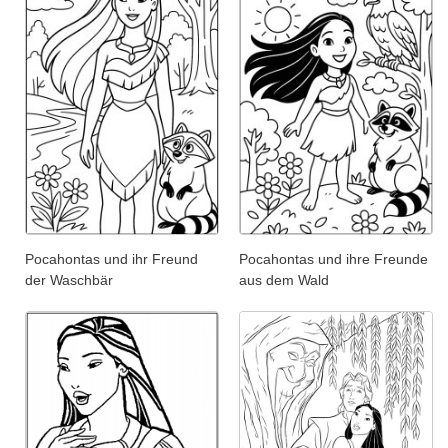
Pocahontas und ihr Freund
Pocahontas und ihre Freunde
der Waschbär
aus dem Wald