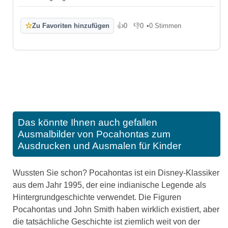
☆
Zu Favoriten hinzufügen
👍
0
👎
0
•
0 Stimmen
Gefällt mir
Gefällt mir nicht
Das könnte Ihnen auch gefallen
Ausmalbilder von Pocahontas zum
Ausdrucken und Ausmalen für Kinder
Wussten Sie schon? Pocahontas ist ein Disney-Klassiker
aus dem Jahr 1995, der eine indianische Legende als
Hintergrundgeschichte verwendet. Die Figuren
Pocahontas und John Smith haben wirklich existiert, aber
die tatsächliche Geschichte ist ziemlich weit von der