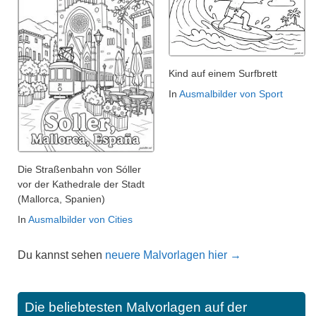
Kind auf einem Surfbrett
In
Ausmalbilder von Sport
Die Straßenbahn von Sóller
vor der Kathedrale der Stadt
(Mallorca, Spanien)
In
Ausmalbilder von Cities
Du kannst sehen
neuere Malvorlagen hier →
Die beliebtesten Malvorlagen auf der