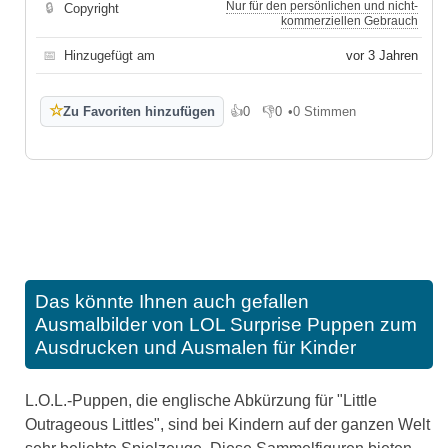
Nur für den persönlichen und nicht-
🔒
Copyright
kommerziellen Gebrauch
📅
Hinzugefügt am
vor 3 Jahren
☆
Zu Favoriten hinzufügen
👍
0
👎
0
•
0 Stimmen
Gefällt mir
Gefällt mir nicht
Das könnte Ihnen auch gefallen
Ausmalbilder von LOL Surprise Puppen zum
Ausdrucken und Ausmalen für Kinder
L.O.L.-Puppen, die englische Abkürzung für "Little
Outrageous Littles", sind bei Kindern auf der ganzen Welt