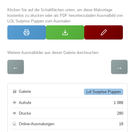
Klicken Sie auf die Schaltflächen unten, um diese Malvorlage
kostenlos zu drucken oder als PDF herunterzuladen Ausmalbild von
LOL Surprise Puppen zum Ausmalen
Weitere Ausmalbilder aus dieser Galerie durchsuchen
←
→
🗃
Galerie
Lol Surprise Puppen
👁
Aufrufe
1 088
👁
Drucke
280
💻
Online-Ausmalungen
18