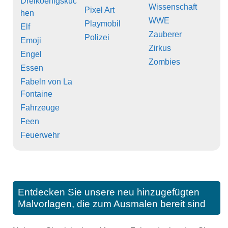
Dreikoenigskuc
Wissenschaft
Pixel Art
hen
WWE
Playmobil
Elf
Zauberer
Polizei
Emoji
Zirkus
Engel
Zombies
Essen
Fabeln von La
Fontaine
Fahrzeuge
Feen
Feuerwehr
Entdecken Sie unsere neu hinzugefügten
Malvorlagen, die zum Ausmalen bereit sind