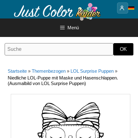
Springe
zum
Inhalt
Menü
Startseite
»
Themenbezogen
»
LOL Surprise Puppen
»
Niedliche LOL-Puppe mit Maske und Hasenschlappen.
(Ausmalbild von LOL Surprise Puppen)