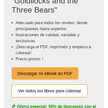
"Goldilocks and the
Three Bears"
Adecuado para todos los niveles: desde
principiantes hasta expertos
Ilustraciones de calidad, variadas y
exclusivas
¡Descarga el PDF, imprímelo y empieza a
colorear!
Precio promo: !
Descargar mi eBook en PDF
Ver todos los libros para colorear
🎉 Oferta especial: 50% de descuento con el