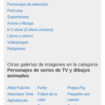
Personajes de televisión
Películas
Superhéroes
Anime y Manga
K-Culture (Cultura coreana)
Libros y cómics
Videojuegos
Religiones
Otras galerías de imágenes en la categoría
Personajes de series de TV y dibujos
animados
Abby Hatcher
Furby
Peppa Pig
Adventure Time
Fútbol de la
Pequeño oso
calle
marrón
Alphablocks