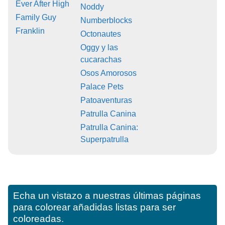
Ever After High
Noddy
Family Guy
Numberblocks
Franklin
Octonautes
Oggy y las
cucarachas
Osos Amorosos
Palace Pets
Patoaventuras
Patrulla Canina
Patrulla Canina:
Superpatrulla
Echa un vistazo a nuestras últimas páginas
para colorear añadidas listas para ser
coloreadas.