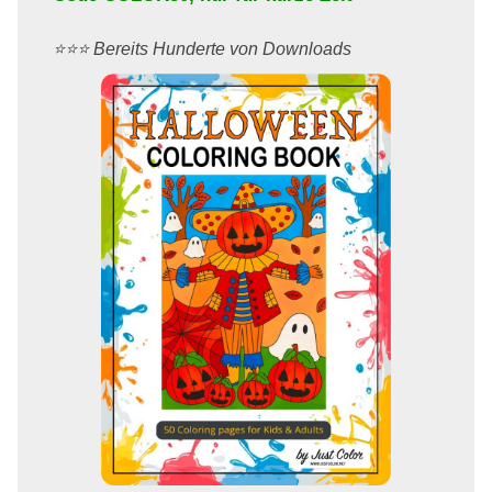
⭐️⭐️⭐️ Bereits Hunderte von Downloads