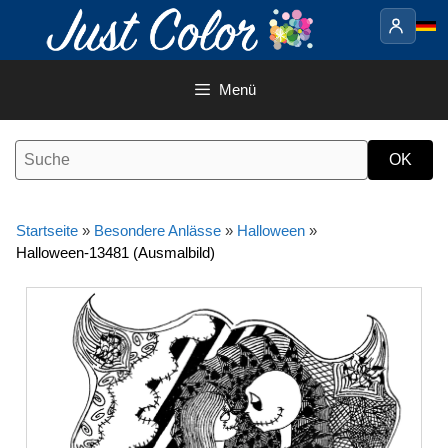
Springe
zum
Inhalt
Menü
Startseite
»
Besondere Anlässe
»
Halloween
»
Halloween-13481 (Ausmalbild)