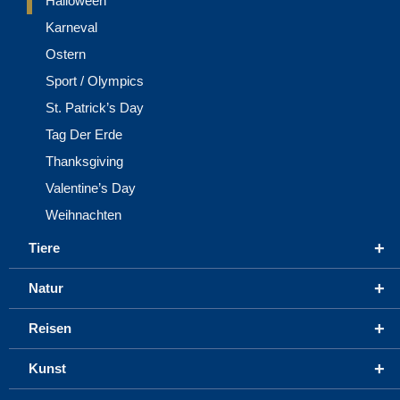
Halloween
Karneval
Ostern
Sport / Olympics
St. Patrick’s Day
Tag Der Erde
Thanksgiving
Valentine’s Day
Weihnachten
+
Tiere
+
Natur
+
Reisen
+
Kunst