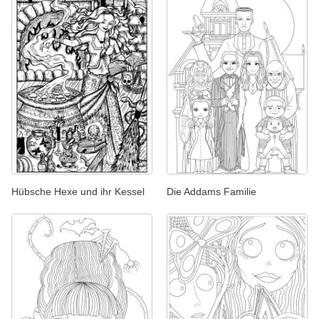
Hübsche Hexe und ihr Kessel
Die Addams Familie