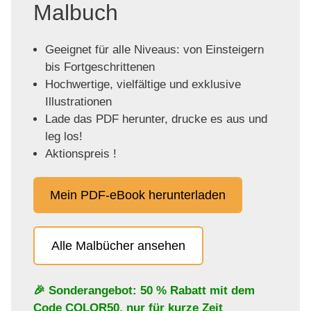
Malbuch
Geeignet für alle Niveaus: von Einsteigern
bis Fortgeschrittenen
Hochwertige, vielfältige und exklusive
Illustrationen
Lade das PDF herunter, drucke es aus und
leg los!
Aktionspreis !
Mein PDF-eBook herunterladen
Alle Malbücher ansehen
🎉 Sonderangebot: 50 % Rabatt mit dem
Code
COLOR50
, nur für kurze Zeit