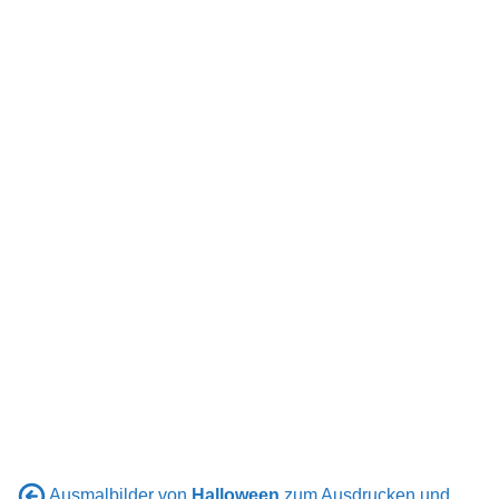
Ausmalbilder von
Halloween
zum Ausdrucken und