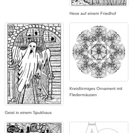
Hexe auf einem Friedhof
Kreisförmiges Ornament mit
Fledermäusen
Geist in einem Spukhaus