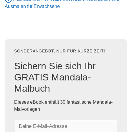
Ausmalen für Erwachsene
SONDERANGEBOT, NUR FÜR KURZE ZEIT!
Sichern Sie sich Ihr
GRATIS Mandala-
Malbuch
Dieses eBook enthält 30 fantastische Mandala-
Malvorlagen
D
e