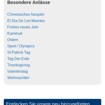
Besondere Anlässe
Chinesisches Neujahr
El Dia De Los Muertos
Frohes neues Jahr
Karneval
Ostern
Sport / Olympics
St Patrick Tag
Tag Der Erde
Thanksgiving
Valentinstag
Weihnachten
Entdecken Sie unsere neu hinzugefügten