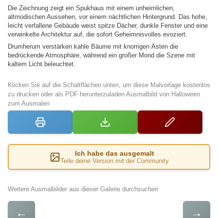
Die Zeichnung zeigt ein Spukhaus mit einem unheimlichen,
altmodischen Aussehen, vor einem nächtlichen Hintergrund. Das hohe,
leicht verfallene Gebäude weist spitze Dächer, dunkle Fenster und eine
verwinkelte Architektur auf, die sofort Geheimnisvolles evoziert.
Drumherum verstärken kahle Bäume mit knorrigen Ästen die
bedrückende Atmosphäre, während ein großer Mond die Szene mit
kaltem Licht beleuchtet.
Klicken Sie auf die Schaltflächen unten, um diese Malvorlage kostenlos
zu drucken oder als PDF herunterzuladen Ausmalbild von Halloween
zum Ausmalen
Ich habe das ausgemalt
Teile deine Version mit der Community
Weitere Ausmalbilder aus dieser Galerie durchsuchen
←
→