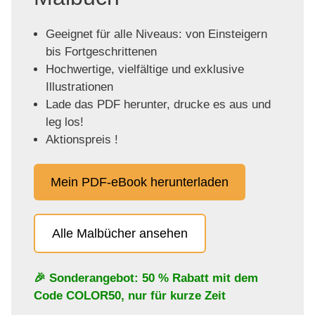
Geeignet für alle Niveaus: von Einsteigern
bis Fortgeschrittenen
Hochwertige, vielfältige und exklusive
Illustrationen
Lade das PDF herunter, drucke es aus und
leg los!
Aktionspreis !
Mein PDF-eBook herunterladen
Alle Malbücher ansehen
🎉 Sonderangebot: 50 % Rabatt mit dem
Code
COLOR50
, nur für kurze Zeit