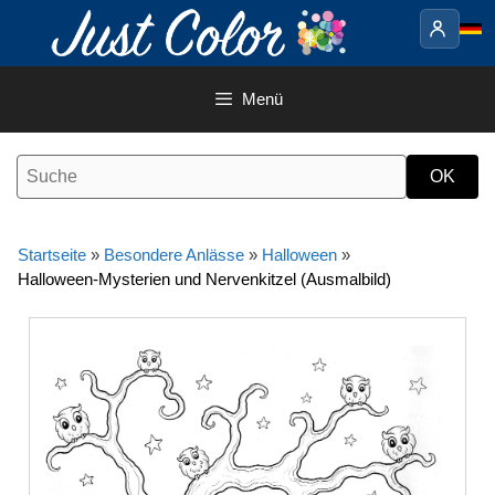
Springe
zum
Inhalt
Menü
Startseite
»
Besondere Anlässe
»
Halloween
»
Halloween-Mysterien und Nervenkitzel (Ausmalbild)