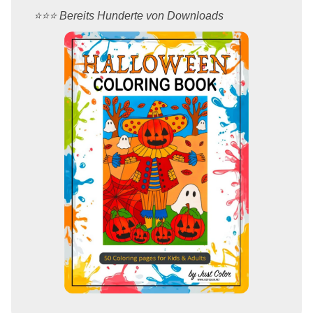
⭐️⭐️⭐️ Bereits Hunderte von Downloads