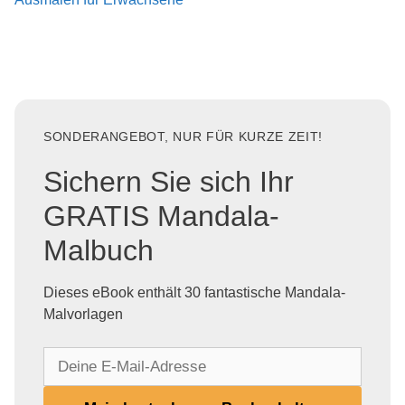
SONDERANGEBOT, NUR FÜR KURZE ZEIT!
Sichern Sie sich Ihr
GRATIS Mandala-
Malbuch
Dieses eBook enthält 30 fantastische Mandala-
Malvorlagen
D
e
i