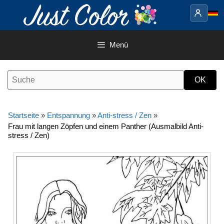
Springe
zum
Inhalt
Menü
Startseite
»
Entspannung
»
Anti-stress / Zen
»
Frau mit langen Zöpfen und einem Panther (Ausmalbild Anti-
stress / Zen)