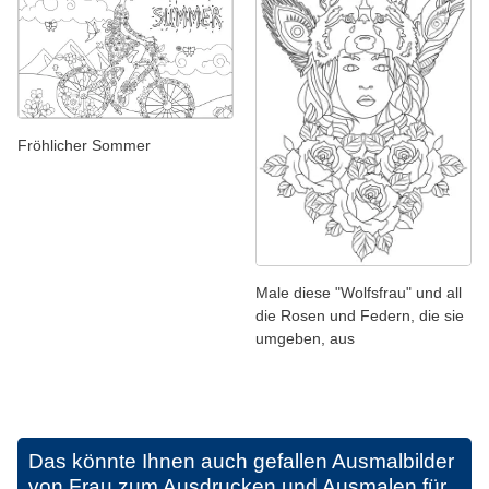
Fröhlicher Sommer
Male diese "Wolfsfrau" und all
die Rosen und Federn, die sie
umgeben, aus
Das könnte Ihnen auch gefallen
Ausmalbilder
von Frau zum Ausdrucken und Ausmalen für