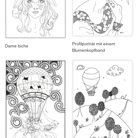
Profilporträt mit einem
Dame biche
Blumenkopfband