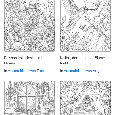
Poisson koi schwimmt im
Kolibri, der aus einer Blume
Ozean
trinkt
In
Ausmalbilder von Fische
In
Ausmalbilder von Vögel