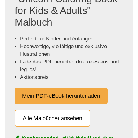
for Kids & Adults"
Malbuch
Perfekt für Kinder und Anfänger
Hochwertige, vielfältige und exklusive
Illustrationen
Lade das PDF herunter, drucke es aus und
leg los!
Aktionspreis !
Mein PDF-eBook herunterladen
Alle Malbücher ansehen
🎉 Sonderangebot: 50 % Rabatt mit dem