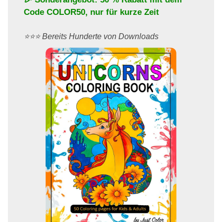
Code
COLOR50
, nur für kurze Zeit
⭐️⭐️⭐️ Bereits Hunderte von Downloads