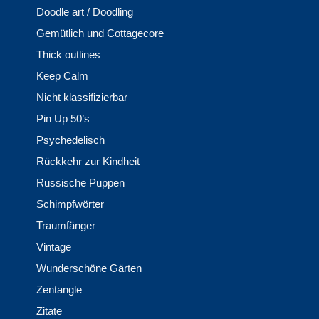
Doodle art / Doodling
Gemütlich und Cottagecore
Thick outlines
Keep Calm
Nicht klassifizierbar
Pin Up 50’s
Psychedelisch
Rückkehr zur Kindheit
Russische Puppen
Schimpfwörter
Traumfänger
Vintage
Wunderschöne Gärten
Zentangle
Zitate