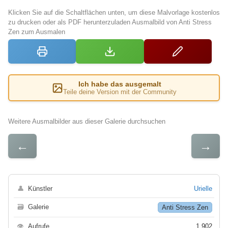
Klicken Sie auf die Schaltflächen unten, um diese Malvorlage kostenlos
zu drucken oder als PDF herunterzuladen Ausmalbild von Anti Stress
Zen zum Ausmalen
Ich habe das ausgemalt
Teile deine Version mit der Community
Weitere Ausmalbilder aus dieser Galerie durchsuchen
←
→
👤
Künstler
Urielle
🗃
Galerie
Anti Stress Zen
👁
Aufrufe
1 902