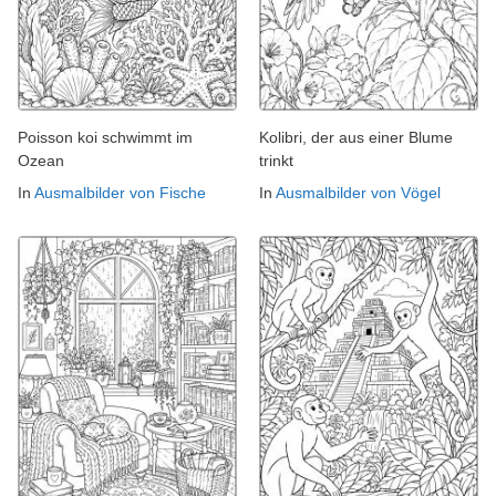
Poisson koi schwimmt im
Kolibri, der aus einer Blume
Ozean
trinkt
In
Ausmalbilder von Fische
In
Ausmalbilder von Vögel