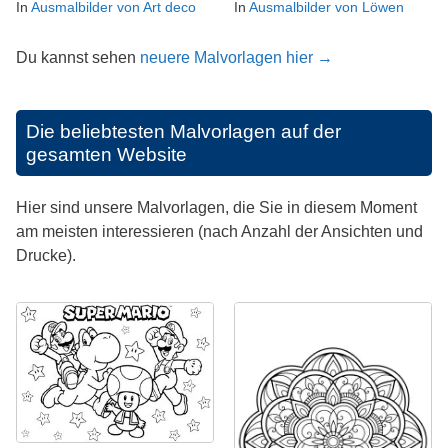
In
Ausmalbilder von Art deco
In
Ausmalbilder von Löwen
Du kannst sehen
neuere Malvorlagen hier →
Die beliebtesten Malvorlagen auf der
gesamten Website
Hier sind unsere Malvorlagen, die Sie in diesem Moment
am meisten interessieren (nach Anzahl der Ansichten und
Drucke).