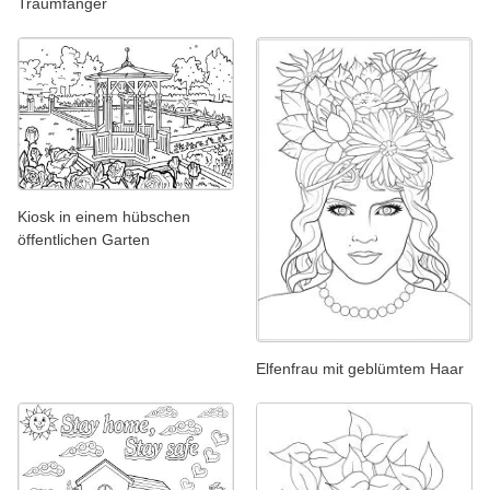
Traumfänger
Kiosk in einem hübschen
öffentlichen Garten
Elfenfrau mit geblümtem Haar