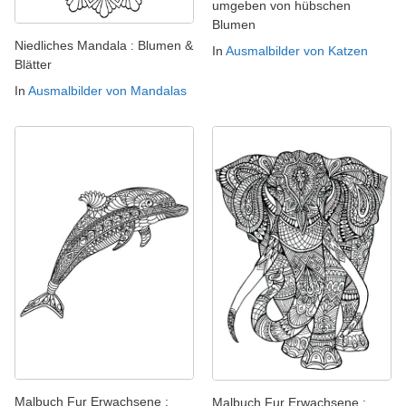
umgeben von hübschen
Blumen
Niedliches Mandala : Blumen &
In
Ausmalbilder von Katzen
Blätter
In
Ausmalbilder von Mandalas
Malbuch Fur Erwachsene :
Malbuch Fur Erwachsene :