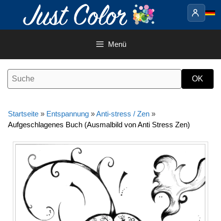
Springe
zum
Inhalt
Menü
Startseite
»
Entspannung
»
Anti-stress / Zen
»
Aufgeschlagenes Buch (Ausmalbild von Anti Stress Zen)