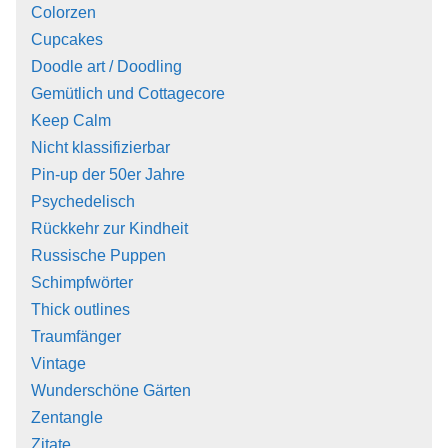
Colorzen
Cupcakes
Doodle art / Doodling
Gemütlich und Cottagecore
Keep Calm
Nicht klassifizierbar
Pin-up der 50er Jahre
Psychedelisch
Rückkehr zur Kindheit
Russische Puppen
Schimpfwörter
Thick outlines
Traumfänger
Vintage
Wunderschöne Gärten
Zentangle
Zitate