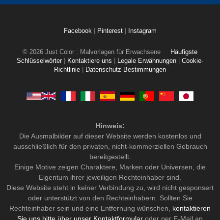
Facebook
|
Pinterest
|
Instagram
© 2026 Just Color : Malvorlagen für Erwachsene
Häufigste
Schlüsselwörter
|
Kontaktiere uns
|
Legale Erwähnungen
|
Cookie-
Richtlinie
|
Datenschutz-Bestimmungen
Hinweis:
Die Ausmalbilder auf dieser Website werden kostenlos und
ausschließlich für den privaten, nicht-kommerziellen Gebrauch
bereitgestellt.
Einige Motive zeigen Charaktere, Marken oder Universen, die
Eigentum ihrer jeweiligen Rechteinhaber sind.
Diese Website steht in keiner Verbindung zu, wird nicht gesponsert
oder unterstützt von den Rechteinhabern. Sollten Sie
Rechteinhaber sein und eine Entfernung wünschen,
kontaktieren
Sie uns bitte über unser Kontaktformular
oder per E-Mail an