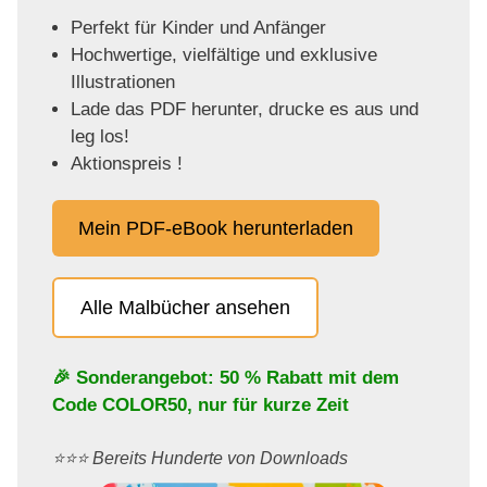
Perfekt für Kinder und Anfänger
Hochwertige, vielfältige und exklusive
Illustrationen
Lade das PDF herunter, drucke es aus und
leg los!
Aktionspreis !
Mein PDF-eBook herunterladen
Alle Malbücher ansehen
🎉 Sonderangebot: 50 % Rabatt mit dem
Code
COLOR50
, nur für kurze Zeit
⭐️⭐️⭐️ Bereits Hunderte von Downloads