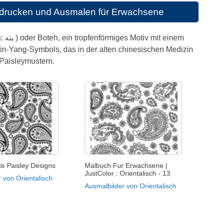
sdrucken und Ausmalen für Erwachsene
nem
in-Yang-Symbols, das in der alten chinesischen Medizin
 Paisleymustern.
te Paisley Designs
Malbuch Fur Erwachsene |
JustColor : Orientalisch - 13
 von Orientalisch
Ausmalbilder von Orientalisch