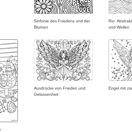
Sinfonie des Friedens und der
Rio: Abstrak
Blumen
und Wellen
Ausdrücke von Frieden und
Engel mit za
Gelassenheit
e