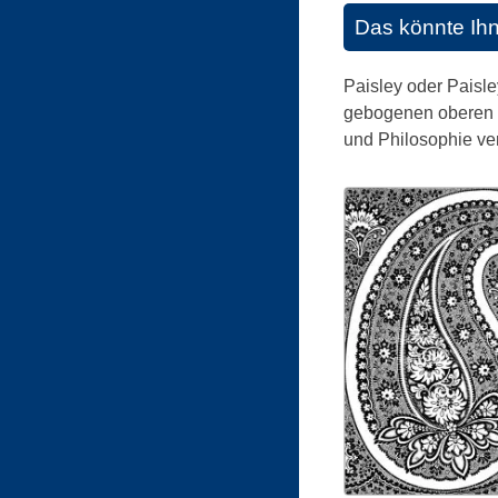
Das könnte Ih
Paisley oder Paisleymuster ist 
gebogenen oberen E
und Philosophie ve