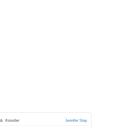
👤
Künstler
Jennifer Stay