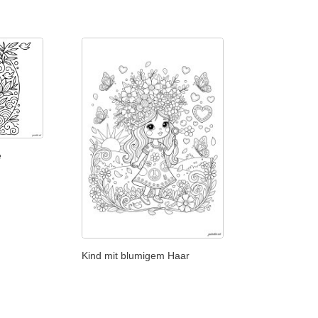
e
Kind mit blumigem Haar