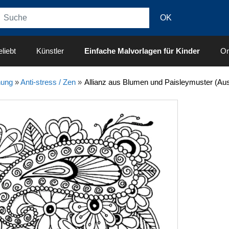
liebt
Künstler
Einfache Malvorlagen für Kinder
On
nung
»
Anti-stress / Zen
»
Allianz aus Blumen und Paisleymuster (Aus