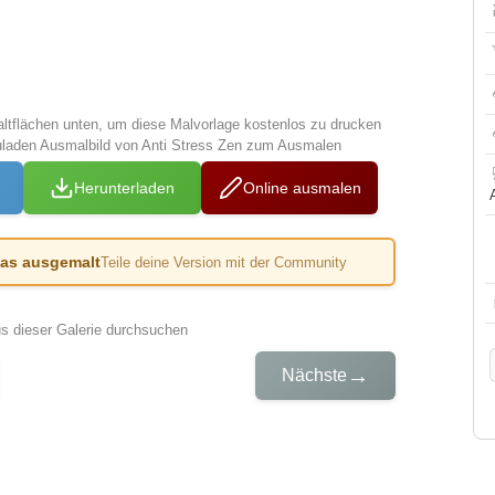
altflächen unten, um diese Malvorlage kostenlos zu drucken
uladen Ausmalbild von Anti Stress Zen zum Ausmalen
Herunterladen
Online ausmalen
das ausgemalt
Teile deine Version mit der Community
us dieser Galerie durchsuchen
→
Nächste