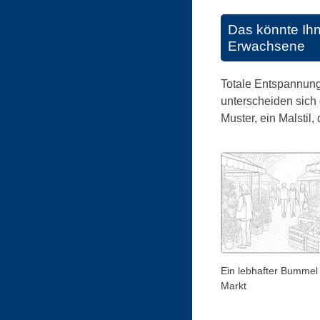
Das könnte Ih
Erwachsene
Totale Entspannung 
unterscheiden sich 
Muster, ein Malstil
Ein lebhafter Bummel
Markt