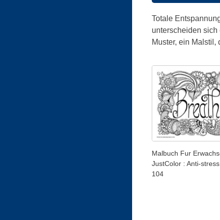
Totale Entspannung 
unterscheiden sich 
Muster, ein Malstil
Malbuch Fur Erwachs
JustColor : Anti-stress
104