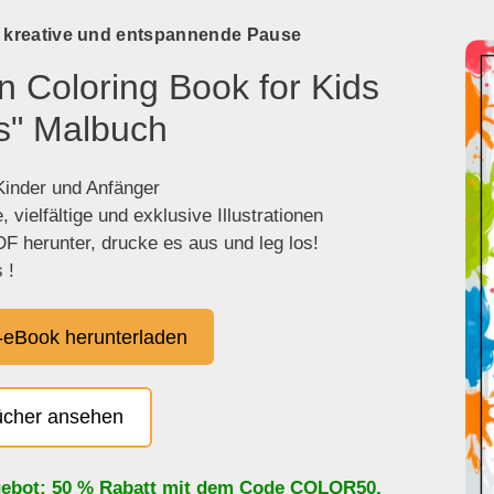
e kreative und entspannende Pause
n Coloring Book for Kids
s" Malbuch
 Kinder und Anfänger
 vielfältige und exklusive Illustrationen
F herunter, drucke es aus und leg los!
 !
eBook herunterladen
ücher ansehen
ebot: 50 % Rabatt mit dem Code
COLOR50
,