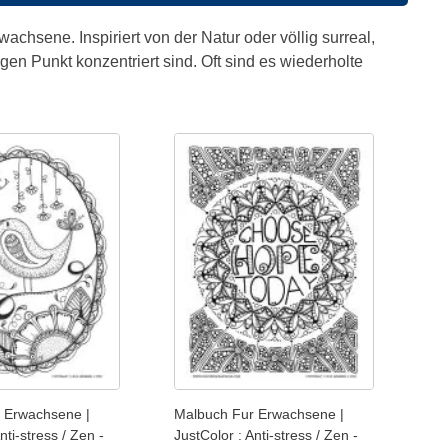
chsene. Inspiriert von der Natur oder völlig surreal,
en Punkt konzentriert sind. Oft sind es wiederholte
 Erwachsene |
Malbuch Fur Erwachsene |
nti-stress / Zen -
JustColor : Anti-stress / Zen -