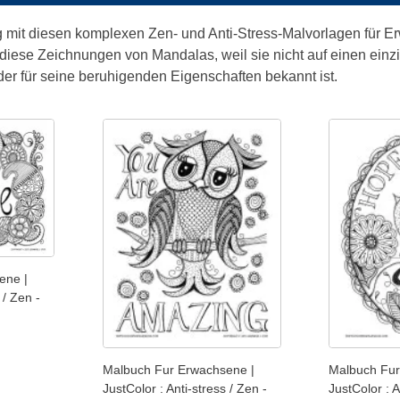
mit diesen komplexen Zen- und Anti-Stress-Malvorlagen für Erwa
diese Zeichnungen von Mandalas, weil sie nicht auf einen einzig
, der für seine beruhigenden Eigenschaften bekannt ist.
ene |
 / Zen -
Malbuch Fur Erwachsene |
Malbuch Fur
JustColor : Anti-stress / Zen -
JustColor : A