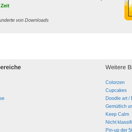
 Zeit
 Hunderte von Downloads
ereiche
Weitere Bi
Colorzen
Cupcakes
se
Doodle art /
Gemütlich u
Keep Calm
Nicht klassif
Pin-up der 5