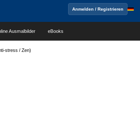
Anmelden / Registrieren
line Ausmalbilder
eBooks
i-stress / Zen)