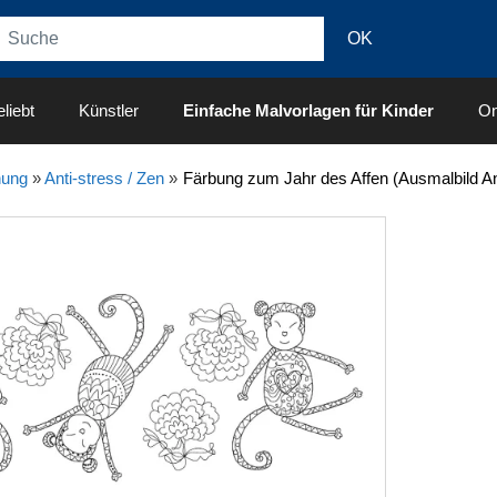
liebt
Künstler
Einfache Malvorlagen für Kinder
On
nung
»
Anti-stress / Zen
»
Färbung zum Jahr des Affen (Ausmalbild Ant