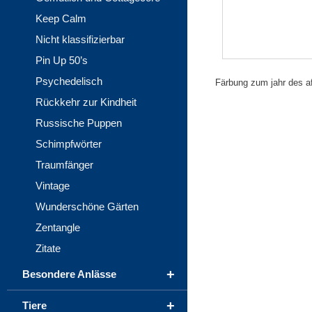
Keep Calm
Nicht klassifizierbar
Pin Up 50’s
Psychedelisch
Färbung zum jahr des a
Rückkehr zur Kindheit
Russische Puppen
Schimpfwörter
Traumfänger
Vintage
Wunderschöne Gärten
Zentangle
Zitate
+
Besondere Anlässe
+
Tiere