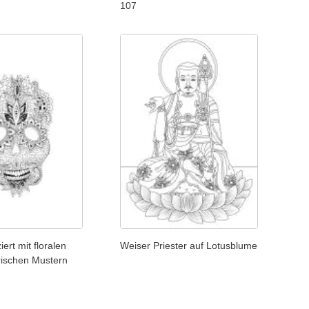
107
ert mit floralen
Weiser Priester auf Lotusblume
ischen Mustern