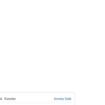
👤
Künstler
Amreta Sidik