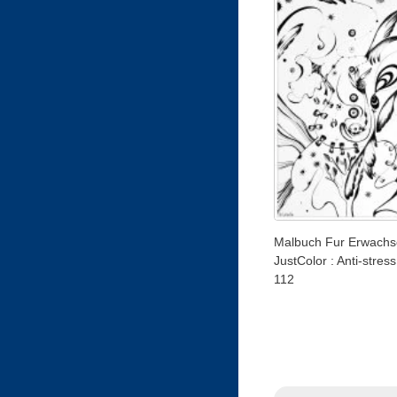
Malbuch Fur Erwachs
JustColor : Anti-stress
112