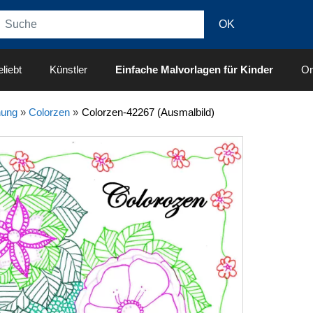
liebt
Künstler
Einfache Malvorlagen für Kinder
On
nung
»
Colorzen
»
Colorzen-42267 (Ausmalbild)