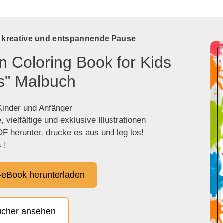
e kreative und entspannende Pause
n Coloring Book for Kids
s" Malbuch
 Kinder und Anfänger
 vielfältige und exklusive Illustrationen
F herunter, drucke es aus und leg los!
 !
eBook herunterladen
ücher ansehen