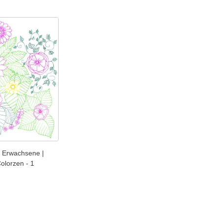
 Erwachsene |
Colorzen - 1