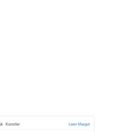
👤
Künstler
Leen Margot