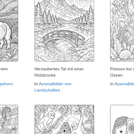
inem
Verzaubertes Tal mit einer
Poisson koi
Holzbrücke
Ozean
Nashorn
In
Ausmalbilder von
In
Ausmalbil
Landschaften