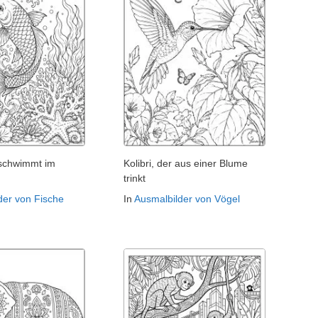
 schwimmt im
Kolibri, der aus einer Blume
trinkt
der von Fische
In
Ausmalbilder von Vögel