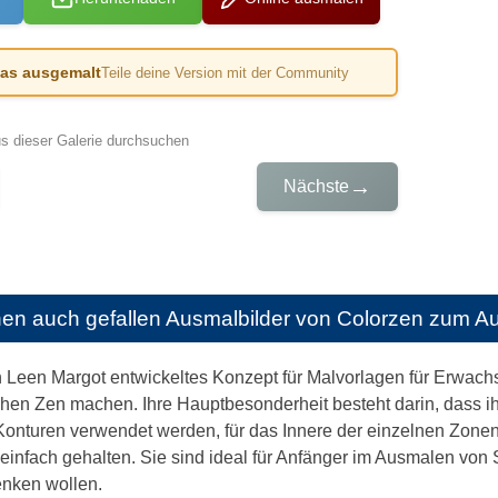
das ausgemalt
Teile deine Version mit der Community
us dieser Galerie durchsuchen
→
Nächste
nen auch gefallen
Ausmalbilder von Colorzen zum A
on Leen Margot entwickeltes Konzept für Malvorlagen für Erwa
n Zen machen. Ihre Hauptbesonderheit besteht darin, dass ihre 
 Konturen verwendet werden, für das Innere der einzelnen Zonen
 einfach gehalten. Sie sind ideal für Anfänger im Ausmalen von 
enken wollen.