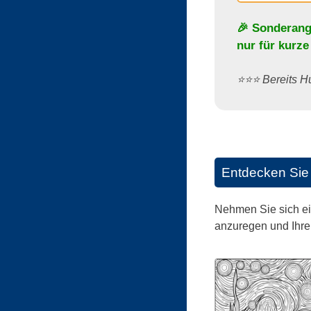
🎉 Sonderang
nur für kurze
⭐️⭐️⭐️ Bereits
Entdecken Sie 
Nehmen Sie sich ei
anzuregen und Ihre