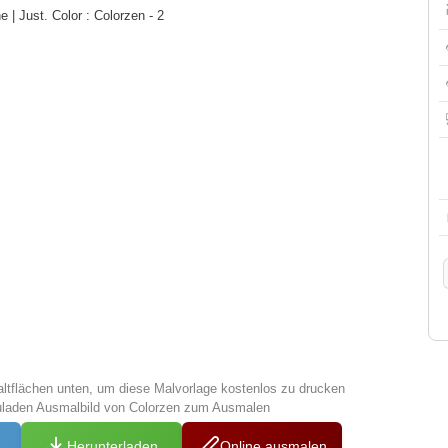
| Just. Color : Colorzen - 2
altflächen unten, um diese Malvorlage kostenlos zu drucken
uladen Ausmalbild von Colorzen zum Ausmalen
Herunterladen
Online ausmalen