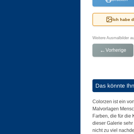
Ich habe 
Weitere Ausmalbilder a
←
Vorherige
Das könnte Ih
Colorzen ist ein v
Malvorlagen Mensche
Farben, die für die
dieser Galerie sehr
nicht zu viel nachd