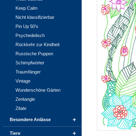
Keep Calm
Nicht klassifizierbar
Pin Up 50’s
Psychedelisch
Rückkehr zur Kindheit
Russische Puppen
Schimpfwörter
Traumfänger
Vintage
Wunderschöne Gärten
Zentangle
Zitate
+
Besondere Anlässe
+
Tiere