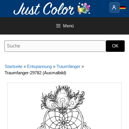
Springe
zum
Inhalt
Menü
Startseite
»
Entspannung
»
Traumfänger
»
Traumfanger-29782 (Ausmalbild)