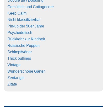
Doodle art / Doodling
Gemütlich und Cottagecore
Keep Calm
Nicht klassifizierbar
Pin-up der 50er Jahre
Psychedelisch
Rückkehr zur Kindheit
Russische Puppen
Schimpfwörter
Thick outlines
Vintage
Wunderschöne Gärten
Zentangle
Zitate