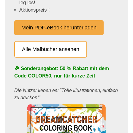
leg los!
Aktionspreis !
Mein PDF-eBook herunterladen
Alle Malbücher ansehen
🎉 Sonderangebot: 50 % Rabatt mit dem
Code
COLOR50
, nur für kurze Zeit
Die Nutzer lieben es: "Tolle Illustrationen, einfach
zu drucken!"