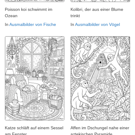
Poisson koi schwimmt im
Kolibri, der aus einer Blume
Ozean
trinkt
In
Ausmalbilder von Fische
In
Ausmalbilder von Vögel
Katze schläft auf einem Sessel
Affen im Dschungel nahe einer
am Fenster
aztekischen Pyramide