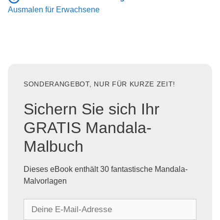
Ausmalen für Erwachsene
SONDERANGEBOT, NUR FÜR KURZE ZEIT!
Sichern Sie sich Ihr
GRATIS Mandala-
Malbuch
Dieses eBook enthält 30 fantastische Mandala-
Malvorlagen
D
e