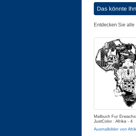
Das könnte Ih
Entdecken Sie alle
Malbuch Fur Erwachs
JustColor : Afrika - 4
Ausmalbilder von Afri