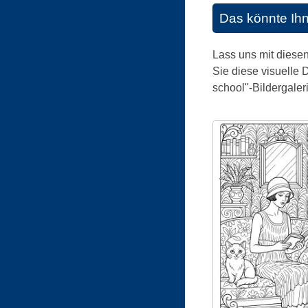
Das könnte Ih
Lass uns mit diesen
Sie diese visuelle 
school"-Bildergaler