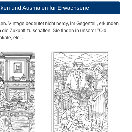
cken und Ausmalen für Erwachsene
en. Vintage bedeutet nicht nerdy, im Gegenteil, erkunden
die Zukunft zu schaffen! Sie finden in unserer "Old
ate, etc ...