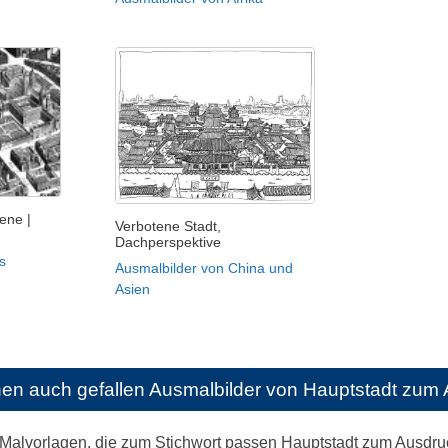
ene |
Verbotene Stadt,
Dachperspektive
s
Ausmalbilder von China und
Asien
nen auch gefallen
Ausmalbilder von Hauptstadt zum
 Malvorlagen, die zum Stichwort passen Hauptstadt zum Ausdr