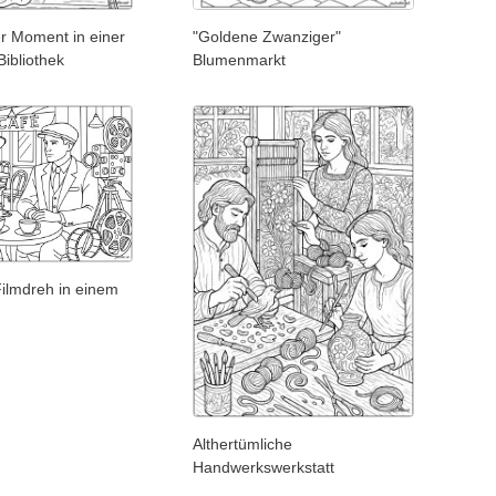
her Moment in einer
"Goldene Zwanziger"
Bibliothek
Blumenmarkt
Filmdreh in einem
Althertümliche
Handwerkswerkstatt