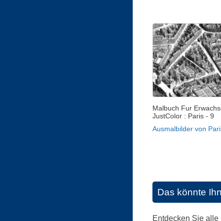
Malbuch Fur Erwachs
JustColor : Paris - 9
Ausmalbilder von Pari
Das könnte Ih
Entdecken Sie alle