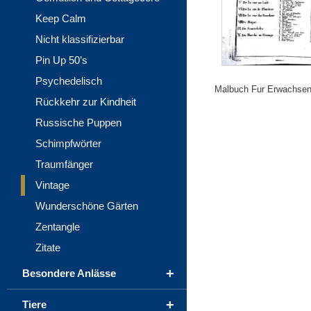
Keep Calm
Nicht klassifizierbar
Pin Up 50’s
Psychedelisch
Malbuch Fur Erwachsene 
Rückkehr zur Kindheit
Russische Puppen
Schimpfwörter
Traumfänger
Vintage
Wunderschöne Gärten
Zentangle
Zitate
+
Besondere Anlässe
+
Tiere