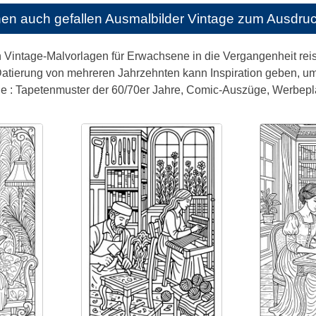
nen auch gefallen
Ausmalbilder Vintage zum Ausdru
 Vintage-Malvorlagen für Erwachsene in die Vergangenheit reis
Datierung von mehreren Jahrzehnten kann Inspiration geben, um 
ie : Tapetenmuster der 60/70er Jahre, Comic-Auszüge, Werbeplak