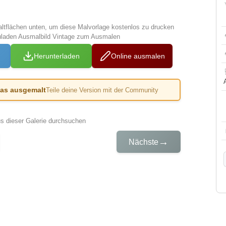
altflächen unten, um diese Malvorlage kostenlos zu drucken
uladen Ausmalbild Vintage zum Ausmalen
Herunterladen
Online ausmalen
das ausgemalt
Teile deine Version mit der Community
us dieser Galerie durchsuchen
→
Nächste