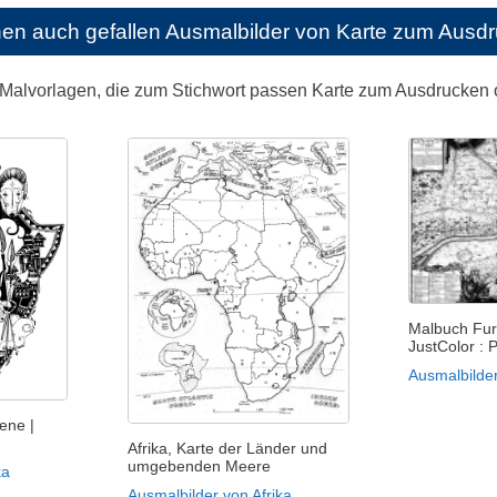
nen auch gefallen
Ausmalbilder von Karte zum Ausd
 Malvorlagen, die zum Stichwort passen Karte zum Ausdrucken
Malbuch Fur
JustColor : P
Ausmalbilder
ene |
Afrika, Karte der Länder und
umgebenden Meere
ka
Ausmalbilder von Afrika