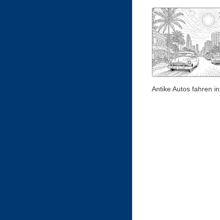
Antike Autos fahren i