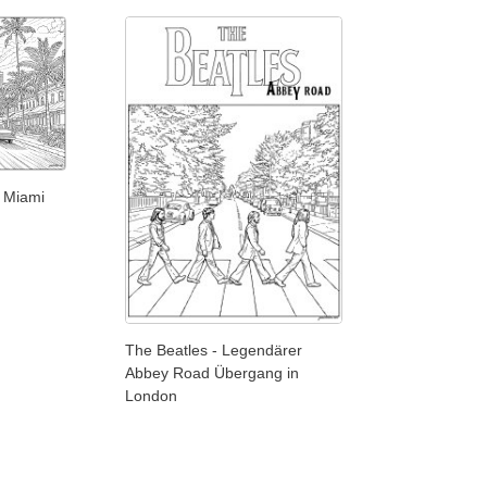
n Miami
The Beatles - Legendärer
Abbey Road Übergang in
London