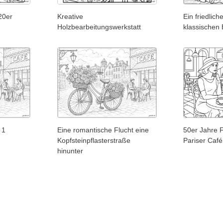
20er
Kreative
Ein friedlic
Holzbearbeitungswerkstatt
klassischen 
 1
Eine romantische Flucht eine
50er Jahre 
Kopfsteinpflasterstraße
Pariser Café
hinunter