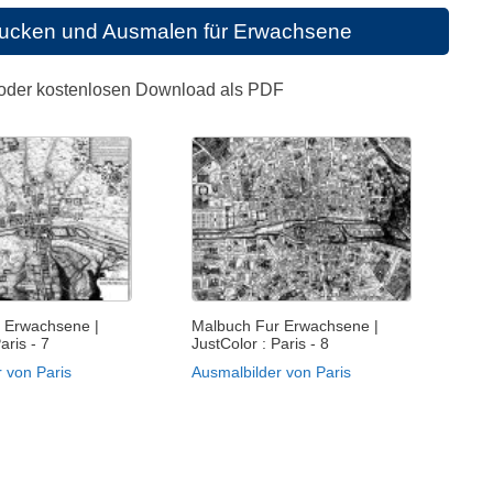
rucken und Ausmalen für Erwachsene
 oder kostenlosen Download als PDF
 Erwachsene |
Malbuch Fur Erwachsene |
aris - 7
JustColor : Paris - 8
 von Paris
Ausmalbilder von Paris