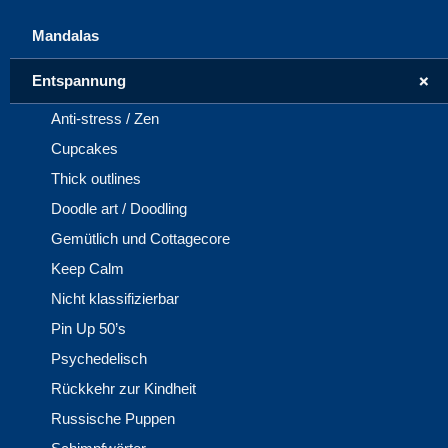
Mandalas
+
Entspannung
Anti-stress / Zen
Cupcakes
Thick outlines
Doodle art / Doodling
Gemütlich und Cottagecore
Keep Calm
Nicht klassifizierbar
Pin Up 50’s
Psychedelisch
Rückkehr zur Kindheit
Russische Puppen