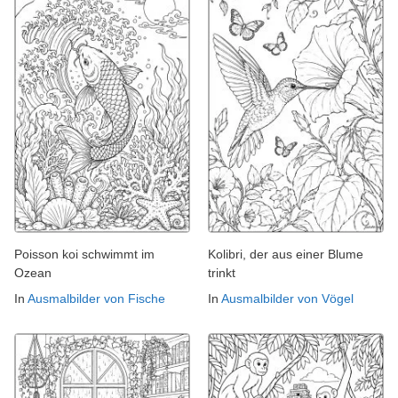
Poisson koi schwimmt im
Kolibri, der aus einer Blume
Ozean
trinkt
In
Ausmalbilder von Fische
In
Ausmalbilder von Vögel