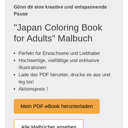
Gönn dir eine kreative und entspannende
Pause
"Japan Coloring Book
for Adults" Malbuch
Perfekt für Erwachsene und Liebhaber
Hochwertige, vielfältige und exklusive
Illustrationen
Lade das PDF herunter, drucke es aus und
leg los!
Aktionspreis !
Mein PDF-eBook herunterladen
Alle Malbücher ansehen