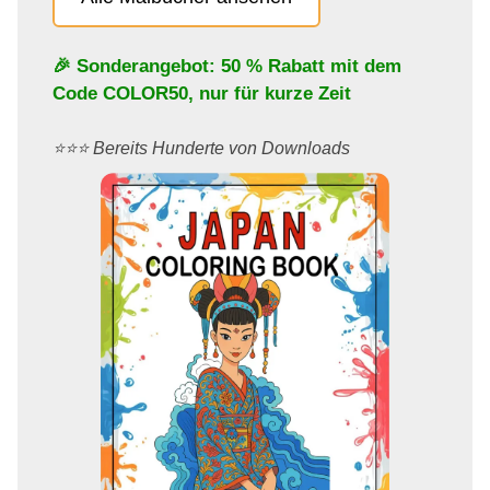
🎉 Sonderangebot: 50 % Rabatt mit dem
Code
COLOR50
, nur für kurze Zeit
⭐️⭐️⭐️ Bereits Hunderte von Downloads