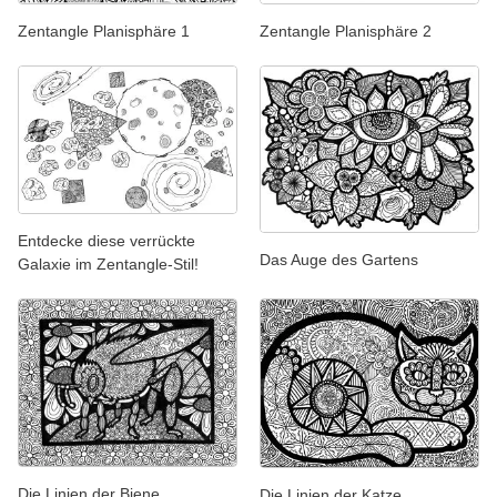
Zentangle Planisphäre 2
Zentangle Planisphäre 1
Entdecke diese verrückte
Das Auge des Gartens
Galaxie im Zentangle-Stil!
Die Linien der Biene
Die Linien der Katze