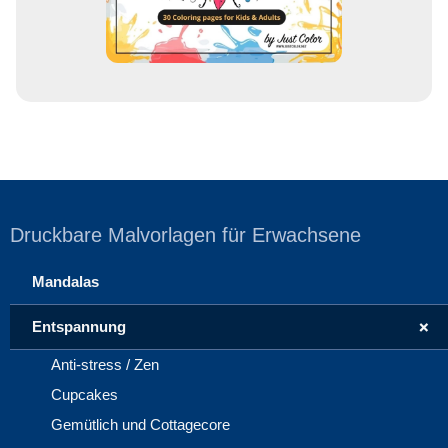
e
Druckbare Malvorlagen für Erwachsene
Mandalas
+
Entspannung
Anti-stress / Zen
Cupcakes
Gemütlich und Cottagecore