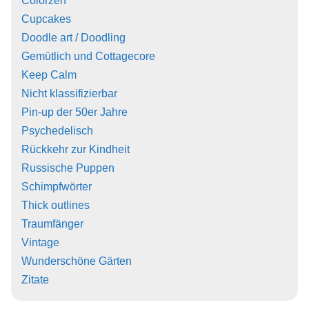
Colorzen
Cupcakes
Doodle art / Doodling
Gemütlich und Cottagecore
Keep Calm
Nicht klassifizierbar
Pin-up der 50er Jahre
Psychedelisch
Rückkehr zur Kindheit
Russische Puppen
Schimpfwörter
Thick outlines
Traumfänger
Vintage
Wunderschöne Gärten
Zitate