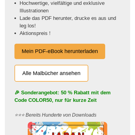
Hochwertige, vielfältige und exklusive
Illustrationen
Lade das PDF herunter, drucke es aus und
leg los!
Aktionspreis !
Mein PDF-eBook herunterladen
Alle Malbücher ansehen
🎉 Sonderangebot: 50 % Rabatt mit dem
Code
COLOR50
, nur für kurze Zeit
⭐️⭐️⭐️ Bereits Hunderte von Downloads