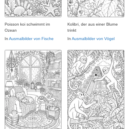
Poisson koi schwimmt im
Kolibri, der aus einer Blume
Ozean
trinkt
In
Ausmalbilder von Fische
In
Ausmalbilder von Vögel