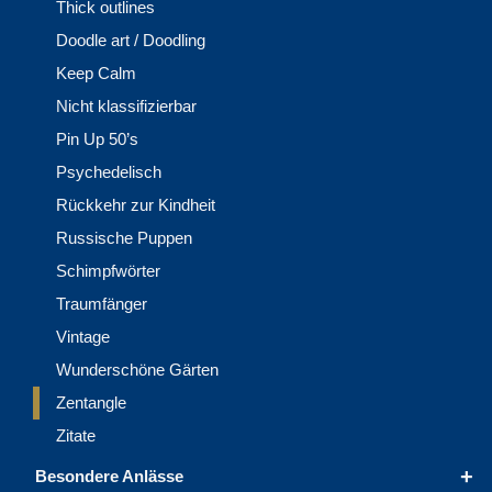
Thick outlines
Doodle art / Doodling
Keep Calm
Nicht klassifizierbar
Pin Up 50’s
Psychedelisch
Rückkehr zur Kindheit
Russische Puppen
Schimpfwörter
Traumfänger
Vintage
Wunderschöne Gärten
Zentangle
Zitate
+
Besondere Anlässe