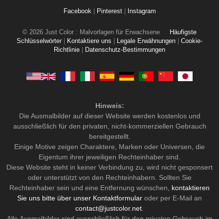
Facebook
|
Pinterest
|
Instagram
© 2026 Just Color : Malvorlagen für Erwachsene
Häufigste
Schlüsselwörter
|
Kontaktiere uns
|
Legale Erwähnungen
|
Cookie-
Richtlinie
|
Datenschutz-Bestimmungen
Hinweis:
Die Ausmalbilder auf dieser Website werden kostenlos und
ausschließlich für den privaten, nicht-kommerziellen Gebrauch
bereitgestellt.
Einige Motive zeigen Charaktere, Marken oder Universen, die
Eigentum ihrer jeweiligen Rechteinhaber sind.
Diese Website steht in keiner Verbindung zu, wird nicht gesponsert
oder unterstützt von den Rechteinhabern. Sollten Sie
Rechteinhaber sein und eine Entfernung wünschen,
kontaktieren
Sie uns bitte über unser Kontaktformular
oder per E-Mail an
contact@justcolor.net
.
Alle Ausmalbilder sind ausschließlich für den privaten Gebrauch im