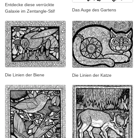
Entdecke diese verrückte
Das Auge des Gartens
Galaxie im Zentangle-Stil!
Die Linien der Biene
Die Linien der Katze