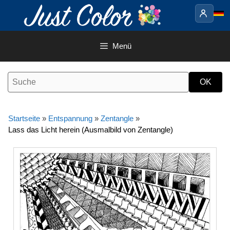
Springe
zum
Inhalt
Menü
Startseite
»
Entspannung
»
Zentangle
»
Lass das Licht herein (Ausmalbild von Zentangle)