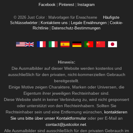
Facebook
|
Pinterest
|
Instagram
© 2026 Just Color : Malvorlagen für Erwachsene
Häufigste
Schlüsselwörter
|
Kontaktiere uns
|
Legale Erwähnungen
|
Cookie-
Richtlinie
|
Datenschutz-Bestimmungen
Hinweis:
Die Ausmalbilder auf dieser Website werden kostenlos und
ausschließlich für den privaten, nicht-kommerziellen Gebrauch
bereitgestellt.
Einige Motive zeigen Charaktere, Marken oder Universen, die
Eigentum ihrer jeweiligen Rechteinhaber sind.
Diese Website steht in keiner Verbindung zu, wird nicht gesponsert
oder unterstützt von den Rechteinhabern. Sollten Sie
Rechteinhaber sein und eine Entfernung wünschen,
kontaktieren
Sie uns bitte über unser Kontaktformular
oder per E-Mail an
contact@justcolor.net
.
Alle Ausmalbilder sind ausschließlich für den privaten Gebrauch im