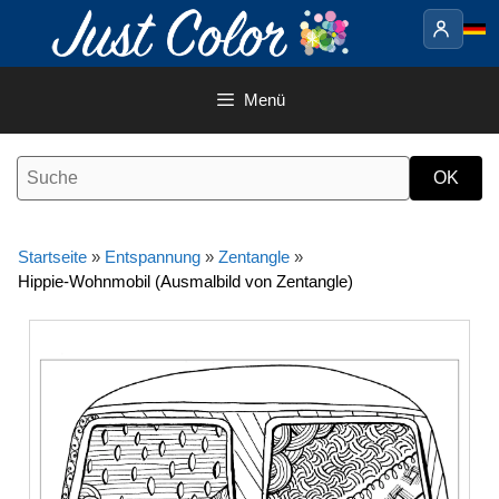
Springe
zum
Inhalt
Menü
Startseite
»
Entspannung
»
Zentangle
»
Hippie-Wohnmobil (Ausmalbild von Zentangle)