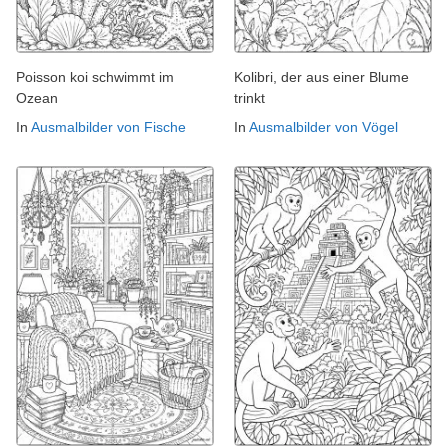
Poisson koi schwimmt im
Kolibri, der aus einer Blume
Ozean
trinkt
In
Ausmalbilder von Fische
In
Ausmalbilder von Vögel