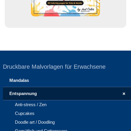
Druckbare Malvorlagen für Erwachsene
Mandalas
+
Entspannung
Anti-stress / Zen
Cupcakes
Doodle art / Doodling
Gemütlich und Cottagecore