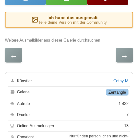
Ich habe das ausgemalt
Teile deine Version mit der Community
Weitere Ausmalbilder aus dieser Galerie durchsuchen
←
→
👤
Künstler
Cathy M
🗃
Galerie
Zentangle
👁
Aufrufe
1 432
👁
Drucke
7
💻
Online-Ausmalungen
13
Nur für den persönlichen und nicht-
🔒
Copyright