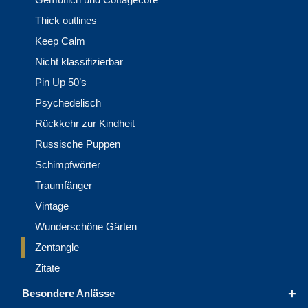
Thick outlines
Keep Calm
Nicht klassifizierbar
Pin Up 50’s
Psychedelisch
Rückkehr zur Kindheit
Russische Puppen
Schimpfwörter
Traumfänger
Vintage
Wunderschöne Gärten
Zentangle
Zitate
+
Besondere Anlässe