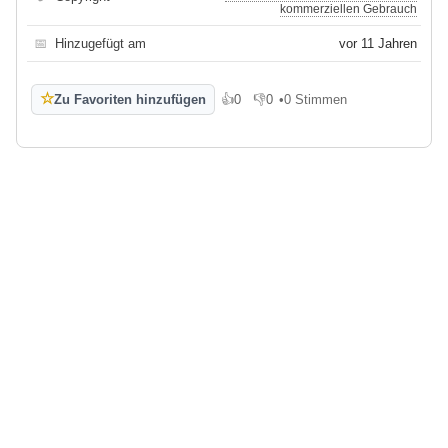
kommerziellen Gebrauch
📅
Hinzugefügt am
vor 11 Jahren
☆
Zu Favoriten hinzufügen
👍
0
👎
0
•
0 Stimmen
Gefällt mir
Gefällt mir nicht