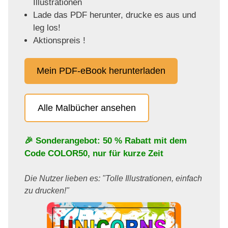
Illustrationen
Lade das PDF herunter, drucke es aus und
leg los!
Aktionspreis !
Mein PDF-eBook herunterladen
Alle Malbücher ansehen
🎉 Sonderangebot: 50 % Rabatt mit dem
Code
COLOR50
, nur für kurze Zeit
Die Nutzer lieben es: "Tolle Illustrationen, einfach
zu drucken!"