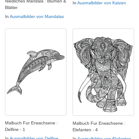
Niedliches Mandala : Blumen &
In
Ausmalbilder von Katzen
Blätter
In
Ausmalbilder von Mandalas
Malbuch Fur Erwachsene :
Malbuch Fur Erwachsene :
Delfine - 1
Elefanten - 4
In
Ausmalbilder von Delfine
In
Ausmalbilder von Elefanten